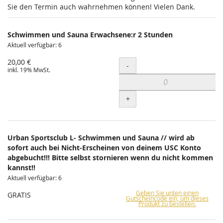
Sie den Termin auch wahrnehmen können! Vielen Dank.
Schwimmen und Sauna Erwachsene:r 2 Stunden
Aktuell verfügbar: 6
20,00 €
Menge
-
inkl. 19% MwSt.
+
Urban Sportsclub L- Schwimmen und Sauna // wird ab
sofort auch bei Nicht-Erscheinen von deinem USC Konto
abgebucht!!! Bitte selbst stornieren wenn du nicht kommen
kannst!!
Aktuell verfügbar: 6
Geben Sie unten einen
GRATIS
Gutscheincode ein, um dieses
Produkt zu bestellen.