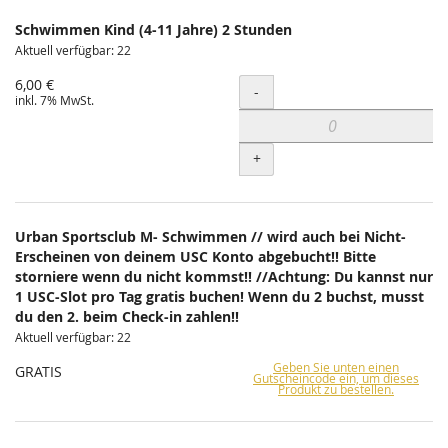
Schwimmen Kind (4-11 Jahre) 2 Stunden
Aktuell verfügbar: 22
6,00 €
Menge
-
inkl. 7% MwSt.
+
Urban Sportsclub M- Schwimmen // wird auch bei Nicht-
Erscheinen von deinem USC Konto abgebucht!! Bitte
storniere wenn du nicht kommst!! //Achtung: Du kannst nur
1 USC-Slot pro Tag gratis buchen! Wenn du 2 buchst, musst
du den 2. beim Check-in zahlen!!
Aktuell verfügbar: 22
Geben Sie unten einen
GRATIS
Gutscheincode ein, um dieses
Produkt zu bestellen.