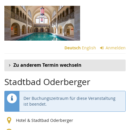
Zum
Haupt-
Inhalt
springen
Deutsch
English
Anmelden
Zu anderem Termin wechseln
Stadtbad Oderberger
Der Buchungszeitraum für diese Veranstaltung
ist beendet.
Hotel & Stadtbad Oderberger