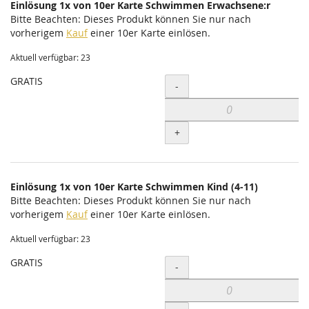
Einlösung 1x von 10er Karte Schwimmen Erwachsene:r
Bitte Beachten: Dieses Produkt können Sie nur nach
vorherigem
Kauf
einer 10er Karte einlösen.
Aktuell verfügbar: 23
GRATIS
Menge
-
+
Einlösung 1x von 10er Karte Schwimmen Kind (4-11)
Bitte Beachten: Dieses Produkt können Sie nur nach
vorherigem
Kauf
einer 10er Karte einlösen.
Aktuell verfügbar: 23
GRATIS
Menge
-