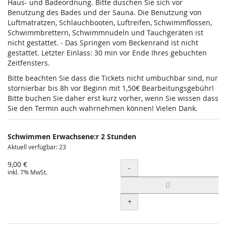
Haus- und Badeordnung. Bitte duschen Sie sich vor
Benutzung des Bades und der Sauna. Die Benutzung von
Luftmatratzen, Schlauchbooten, Luftreifen, Schwimmflossen,
Schwimmbrettern, Schwimmnudeln und Tauchgeräten ist
nicht gestattet. - Das Springen vom Beckenrand ist nicht
gestattet. Letzter Einlass: 30 min vor Ende Ihres gebuchten
Zeitfensters.
Bitte beachten Sie dass die Tickets nicht umbuchbar sind, nur
stornierbar bis 8h vor Beginn mit 1,50€ Bearbeitungsgebühr!
Bitte buchen Sie daher erst kurz vorher, wenn Sie wissen dass
Sie den Termin auch wahrnehmen können! Vielen Dank.
Schwimmen Erwachsene:r 2 Stunden
Aktuell verfügbar: 23
9,00 €
Menge
-
inkl. 7% MwSt.
+