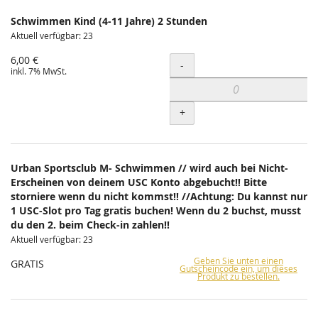
Schwimmen Kind (4-11 Jahre) 2 Stunden
Aktuell verfügbar: 23
6,00 €
Menge
-
inkl. 7% MwSt.
+
Urban Sportsclub M- Schwimmen // wird auch bei Nicht-
Erscheinen von deinem USC Konto abgebucht!! Bitte
storniere wenn du nicht kommst!! //Achtung: Du kannst nur
1 USC-Slot pro Tag gratis buchen! Wenn du 2 buchst, musst
du den 2. beim Check-in zahlen!!
Aktuell verfügbar: 23
Geben Sie unten einen
GRATIS
Gutscheincode ein, um dieses
Produkt zu bestellen.