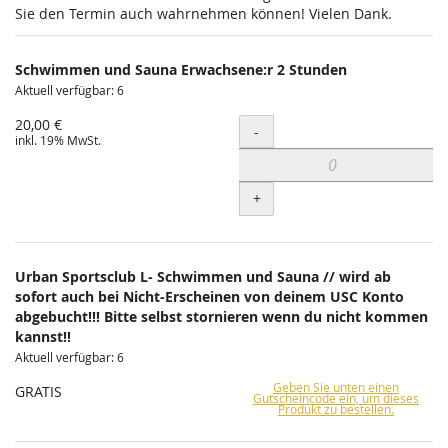
Sie den Termin auch wahrnehmen können! Vielen Dank.
Schwimmen und Sauna Erwachsene:r 2 Stunden
Aktuell verfügbar: 6
20,00 €
Menge
-
inkl. 19% MwSt.
+
Urban Sportsclub L- Schwimmen und Sauna // wird ab
sofort auch bei Nicht-Erscheinen von deinem USC Konto
abgebucht!!! Bitte selbst stornieren wenn du nicht kommen
kannst!!
Aktuell verfügbar: 6
Geben Sie unten einen
GRATIS
Gutscheincode ein, um dieses
Produkt zu bestellen.