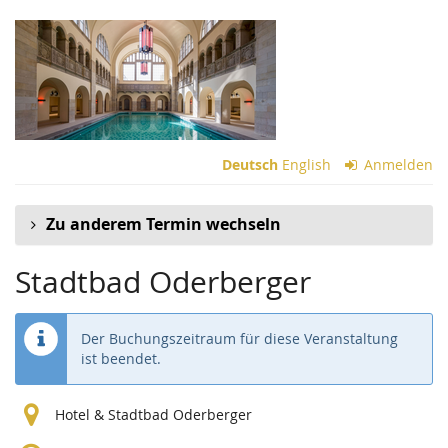
Zum
Haupt-
Inhalt
springen
Deutsch
English
Anmelden
Zu anderem Termin wechseln
Stadtbad Oderberger
Der Buchungszeitraum für diese Veranstaltung
ist beendet.
Hotel & Stadtbad Oderberger