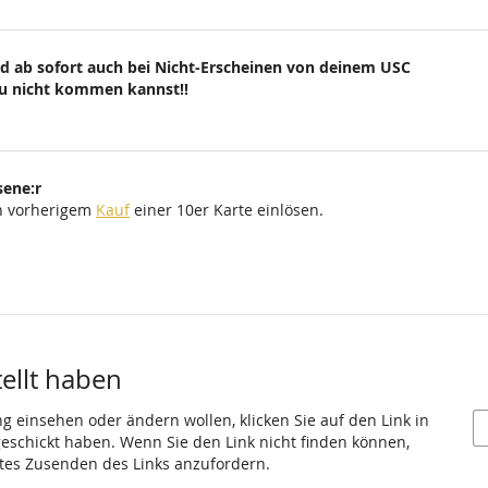
d ab sofort auch bei Nicht-Erscheinen von deinem USC
du nicht kommen kannst!!
sene:r
ch vorherigem
Kauf
einer 10er Karte einlösen.
tellt haben
ng einsehen oder ändern wollen, klicken Sie auf den Link in
 geschickt haben. Wenn Sie den Link nicht finden können,
utes Zusenden des Links anzufordern.