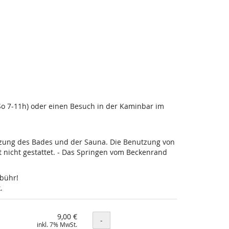
-So 7-11h) oder einen Besuch in der Kaminbar im
utzung des Bades und der Sauna. Die Benutzung von
nicht gestattet. - Das Springen vom Beckenrand
ebühr!
.
9,00 €
Menge
-
inkl. 7% MwSt.