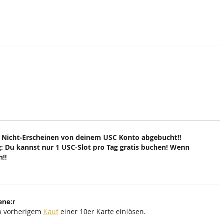
 Nicht-Erscheinen von deinem USC Konto abgebucht!!
: Du kannst nur 1 USC-Slot pro Tag gratis buchen! Wenn
!!
ene:r
ch vorherigem
Kauf
einer 10er Karte einlösen.