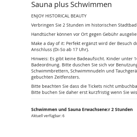
Sauna plus Schwimmen
ENJOY HISTORICAL BEAUTY
Verbringen Sie 2 Stunden im historischen Stadtba
Handtücher können vor Ort gegen Gebühr ausgelieh
Make a day of it: Perfekt ergänzt wird der Besuch
Anschluss (Di-So ab 17 Uhr).
Hinweis: Es gibt keine Badeaufsicht. Kinder unter 
Badeordnung. Bitte duschen Sie sich vor Benutzun
Schwimmbrettern, Schwimmnudeln und Tauchgeräten is
gebuchten Zeitfensters.
Bitte beachten Sie dass die Tickets nicht umbuchba
Bitte buchen Sie daher erst kurzfristig wenn Sie 
Schwimmen und Sauna Erwachsene:r 2 Stunden
Aktuell verfügbar: 6