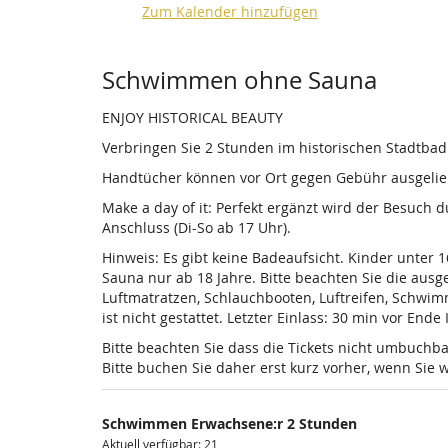
Zum Kalender hinzufügen
Produkte
Schwimmen ohne Sauna
ENJOY HISTORICAL BEAUTY
Verbringen Sie 2 Stunden im historischen Stadtba
Handtücher können vor Ort gegen Gebühr ausgelieh
Make a day of it: Perfekt ergänzt wird der Besuch
Anschluss (Di-So ab 17 Uhr).
Hinweis: Es gibt keine Badeaufsicht. Kinder unter 
Sauna nur ab 18 Jahre. Bitte beachten Sie die au
Luftmatratzen, Schlauchbooten, Luftreifen, Schwi
ist nicht gestattet. Letzter Einlass: 30 min vor Ende
Bitte beachten Sie dass die Tickets nicht umbuchba
Bitte buchen Sie daher erst kurz vorher, wenn Si
Schwimmen Erwachsene:r 2 Stunden
Aktuell verfügbar: 21