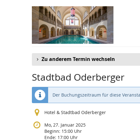
Zum
Haupt-
Inhalt
springen
Zu anderem Termin wechseln
Stadtbad Oderberger
Der Buchungszeitraum für diese Veransta
Hotel & Stadtbad Oderberger
Mo, 27. Januar 2025
Beginn:
15:00
Uhr
Ende:
17:00
Uhr