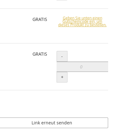
Geben Sie unten einen
GRATIS
Gutscheincode ein, um
dieses Produkt zu bestellen.
GRATIS
Menge
-
+
Link erneut senden