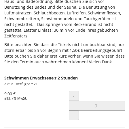
Haus- und Badeordnung. Bitte duschen Sie sich vor
Benutzung des Bades und der Sauna. Die Benutzung von
Luftmatratzen, Schlauchbooten, Luftreifen, Schwimmflossen,
Schwimmbrettern, Schwimmnudeln und Tauchgeräten ist
nicht gestattet. - Das Springen vom Beckenrand ist nicht
gestattet. Letzter Einlass: 30 min vor Ende Ihres gebuchten
Zeitfensters.
Bitte beachten Sie dass die Tickets nicht umbuchbar sind, nur
stornierbar bis 8h vor Beginn mit 1,50€ Bearbeitungsgebühr!
Bitte buchen Sie daher erst kurz vorher, wenn Sie wissen dass
Sie den Termin auch wahrnehmen können! Vielen Dank.
Schwimmen Erwachsene:r 2 Stunden
Aktuell verfügbar: 21
9,00 €
Menge
-
inkl. 7% MwSt.
+