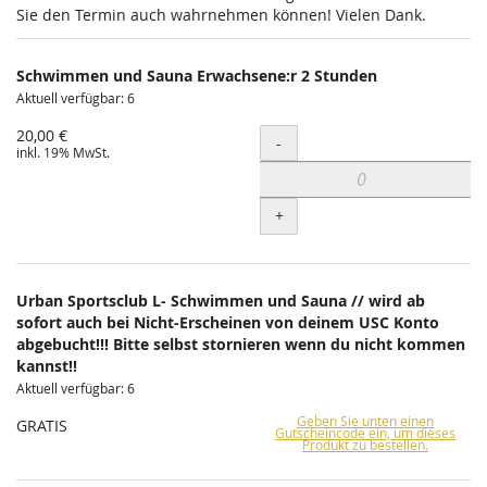
Sie den Termin auch wahrnehmen können! Vielen Dank.
Schwimmen und Sauna Erwachsene:r 2 Stunden
Aktuell verfügbar: 6
20,00 €
Menge
-
inkl. 19% MwSt.
+
Urban Sportsclub L- Schwimmen und Sauna // wird ab
sofort auch bei Nicht-Erscheinen von deinem USC Konto
abgebucht!!! Bitte selbst stornieren wenn du nicht kommen
kannst!!
Aktuell verfügbar: 6
Geben Sie unten einen
GRATIS
Gutscheincode ein, um dieses
Produkt zu bestellen.