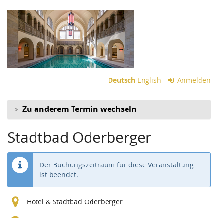
Zum
Haupt-
Inhalt
springen
Deutsch
English
Anmelden
Zu anderem Termin wechseln
Stadtbad Oderberger
Der Buchungszeitraum für diese Veranstaltung
ist beendet.
Hotel & Stadtbad Oderberger