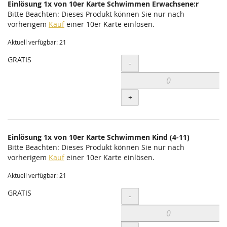
Einlösung 1x von 10er Karte Schwimmen Erwachsene:r
Bitte Beachten: Dieses Produkt können Sie nur nach
vorherigem
Kauf
einer 10er Karte einlösen.
Aktuell verfügbar: 21
GRATIS
Menge
-
+
Einlösung 1x von 10er Karte Schwimmen Kind (4-11)
Bitte Beachten: Dieses Produkt können Sie nur nach
vorherigem
Kauf
einer 10er Karte einlösen.
Aktuell verfügbar: 21
GRATIS
Menge
-