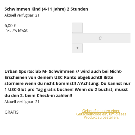
Schwimmen Kind (4-11 Jahre) 2 Stunden
Aktuell verfügbar: 21
6,00 €
Menge
-
inkl. 7% MwSt.
+
Urban Sportsclub M- Schwimmen // wird auch bei Nicht-
Erscheinen von deinem USC Konto abgebucht!! Bitte
storniere wenn du nicht kommst!! //Achtung: Du kannst nur
1 USC-Slot pro Tag gratis buchen! Wenn du 2 buchst, musst
du den 2. beim Check-in zahlen!!
Aktuell verfügbar: 21
Geben Sie unten einen
GRATIS
Gutscheincode ein, um dieses
Produkt zu bestellen.