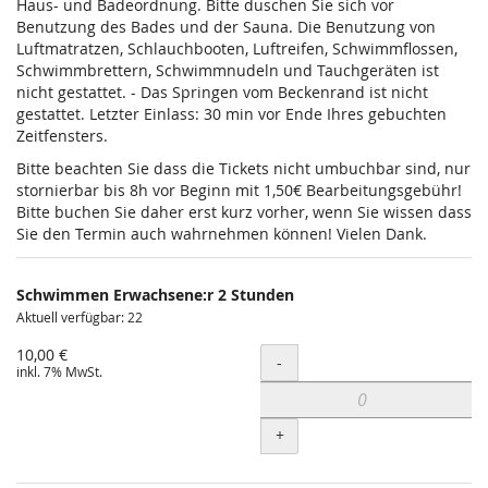
Haus- und Badeordnung. Bitte duschen Sie sich vor
Benutzung des Bades und der Sauna. Die Benutzung von
Luftmatratzen, Schlauchbooten, Luftreifen, Schwimmflossen,
Schwimmbrettern, Schwimmnudeln und Tauchgeräten ist
nicht gestattet. - Das Springen vom Beckenrand ist nicht
gestattet. Letzter Einlass: 30 min vor Ende Ihres gebuchten
Zeitfensters.
Bitte beachten Sie dass die Tickets nicht umbuchbar sind, nur
stornierbar bis 8h vor Beginn mit 1,50€ Bearbeitungsgebühr!
Bitte buchen Sie daher erst kurz vorher, wenn Sie wissen dass
Sie den Termin auch wahrnehmen können! Vielen Dank.
Schwimmen Erwachsene:r 2 Stunden
Aktuell verfügbar: 22
10,00 €
Menge
-
inkl. 7% MwSt.
+