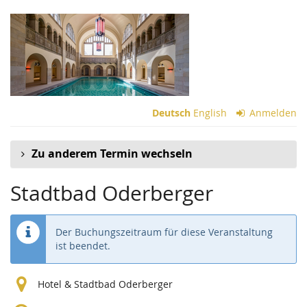
Zum
Haupt-
Inhalt
springen
Deutsch
English
Anmelden
Zu anderem Termin wechseln
Stadtbad Oderberger
Der Buchungszeitraum für diese Veranstaltung
ist beendet.
Hotel & Stadtbad Oderberger