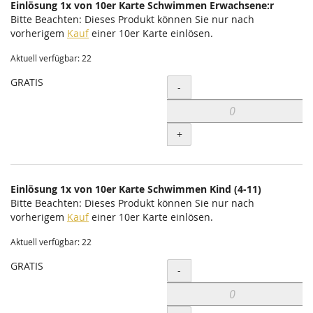
Einlösung 1x von 10er Karte Schwimmen Erwachsene:r
Bitte Beachten: Dieses Produkt können Sie nur nach
vorherigem
Kauf
einer 10er Karte einlösen.
Aktuell verfügbar: 22
GRATIS
Menge
-
+
Einlösung 1x von 10er Karte Schwimmen Kind (4-11)
Bitte Beachten: Dieses Produkt können Sie nur nach
vorherigem
Kauf
einer 10er Karte einlösen.
Aktuell verfügbar: 22
GRATIS
Menge
-