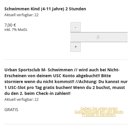
Schwimmen Kind (4-11 Jahre) 2 Stunden
Aktuell verfügbar: 22
7,00 €
Menge
-
inkl. 7% MwSt.
+
Urban Sportsclub M- Schwimmen // wird auch bei Nicht-
Erscheinen von deinem USC Konto abgebucht!! Bitte
storniere wenn du nicht kommst!! //Achtung: Du kannst nur
1 USC-Slot pro Tag gratis buchen! Wenn du 2 buchst, musst
du den 2. beim Check-in zahlen!!
Aktuell verfügbar: 22
Geben Sie unten einen
GRATIS
Gutscheincode ein, um dieses
Produkt zu bestellen.