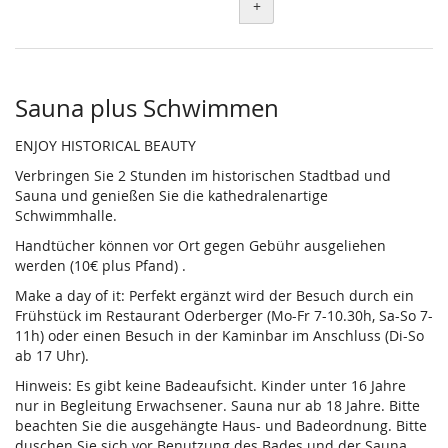
+
Sauna plus Schwimmen
ENJOY HISTORICAL BEAUTY
Verbringen Sie 2 Stunden im historischen Stadtbad und
Sauna und genießen Sie die kathedralenartige
Schwimmhalle.
Handtücher können vor Ort gegen Gebühr ausgeliehen
werden (10€ plus Pfand) .
Make a day of it: Perfekt ergänzt wird der Besuch durch ein
Frühstück im Restaurant Oderberger (Mo-Fr 7-10.30h, Sa-So 7-
11h) oder einen Besuch in der Kaminbar im Anschluss (Di-So
ab 17 Uhr).
Hinweis: Es gibt keine Badeaufsicht. Kinder unter 16 Jahre
nur in Begleitung Erwachsener. Sauna nur ab 18 Jahre. Bitte
beachten Sie die ausgehängte Haus- und Badeordnung. Bitte
duschen Sie sich vor Benutzung des Bades und der Sauna.