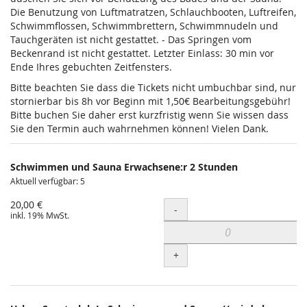
Die Benutzung von Luftmatratzen, Schlauchbooten, Luftreifen,
Schwimmflossen, Schwimmbrettern, Schwimmnudeln und
Tauchgeräten ist nicht gestattet. - Das Springen vom
Beckenrand ist nicht gestattet. Letzter Einlass: 30 min vor
Ende Ihres gebuchten Zeitfensters.
Bitte beachten Sie dass die Tickets nicht umbuchbar sind, nur
stornierbar bis 8h vor Beginn mit 1,50€ Bearbeitungsgebühr!
Bitte buchen Sie daher erst kurzfristig wenn Sie wissen dass
Sie den Termin auch wahrnehmen können! Vielen Dank.
Schwimmen und Sauna Erwachsene:r 2 Stunden
Aktuell verfügbar: 5
20,00 €
Menge
-
inkl. 19% MwSt.
+