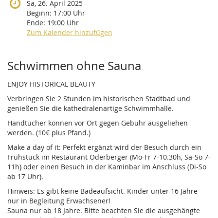
Sa, 26. April 2025
Beginn:
17:00
Uhr
Ende:
19:00
Uhr
Zum Kalender hinzufügen
Produkte
Schwimmen ohne Sauna
ENJOY HISTORICAL BEAUTY
Verbringen Sie 2 Stunden im historischen Stadtbad und
genießen Sie die kathedralenartige Schwimmhalle.
Handtücher können vor Ort gegen Gebühr ausgeliehen
werden. (10€ plus Pfand.)
Make a day of it: Perfekt ergänzt wird der Besuch durch ein
Frühstück im Restaurant Oderberger (Mo-Fr 7-10.30h, Sa-So 7-
11h) oder einen Besuch in der Kaminbar im Anschluss (Di-So
ab 17 Uhr).
Hinweis: Es gibt keine Badeaufsicht. Kinder unter 16 Jahre
nur in Begleitung Erwachsener!
Sauna nur ab 18 Jahre. Bitte beachten Sie die ausgehängte