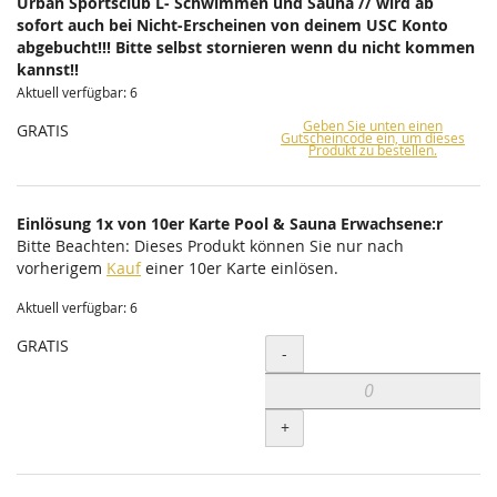
Urban Sportsclub L- Schwimmen und Sauna // wird ab
sofort auch bei Nicht-Erscheinen von deinem USC Konto
abgebucht!!! Bitte selbst stornieren wenn du nicht kommen
kannst!!
Aktuell verfügbar: 6
Geben Sie unten einen
GRATIS
Gutscheincode ein, um dieses
Produkt zu bestellen.
Einlösung 1x von 10er Karte Pool & Sauna Erwachsene:r
Bitte Beachten: Dieses Produkt können Sie nur nach
vorherigem
Kauf
einer 10er Karte einlösen.
Aktuell verfügbar: 6
GRATIS
Menge
-
+