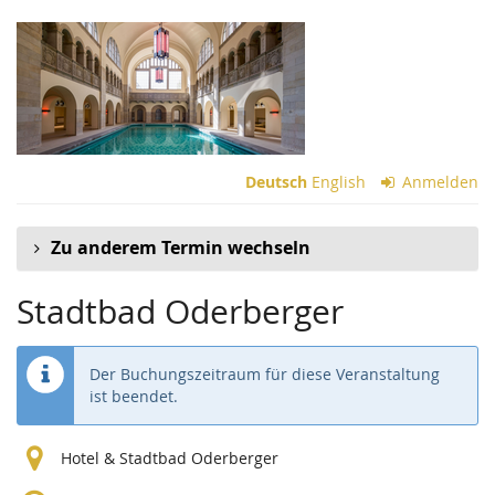
Zum
Haupt-
Inhalt
springen
Deutsch
English
Anmelden
Zu anderem Termin wechseln
Stadtbad Oderberger
Der Buchungszeitraum für diese Veranstaltung
ist beendet.
Hotel & Stadtbad Oderberger