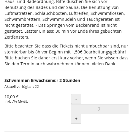
Haus- und Badeordnung. Bitte duschen Sie sich vor
Benutzung des Bades und der Sauna. Die Benutzung von
Luftmatratzen, Schlauchbooten, Luftreifen, Schwimmflossen,
Schwimmbrettern, Schwimmnudeln und Tauchgeräten ist
nicht gestattet. - Das Springen vom Beckenrand ist nicht
gestattet. Letzter Einlass: 30 min vor Ende Ihres gebuchten
Zeitfensters.
Bitte beachten Sie dass die Tickets nicht umbuchbar sind, nur
stornierbar bis 8h vor Beginn mit 1,50€ Bearbeitungsgebühr!
Bitte buchen Sie daher erst kurz vorher, wenn Sie wissen dass
Sie den Termin auch wahrnehmen können! Vielen Dank.
Schwimmen Erwachsene:r 2 Stunden
Aktuell verfügbar: 22
10,00 €
Menge
-
inkl. 7% MwSt.
+