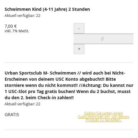
Schwimmen Kind (4-11 Jahre) 2 Stunden
Aktuell verfügbar: 22
7,00 €
Menge
-
inkl. 7% MwSt.
+
Urban Sportsclub M- Schwimmen // wird auch bei Nicht-
Erscheinen von deinem USC Konto abgebucht!! Bitte
storniere wenn du nicht kommst!! //Achtung: Du kannst nur
1 USC-Slot pro Tag gratis buchen! Wenn du 2 buchst, musst
du den 2. beim Check-in zahlen!!
Aktuell verfügbar: 22
Geben Sie unten einen
GRATIS
Gutscheincode ein, um dieses
Produkt zu bestellen.