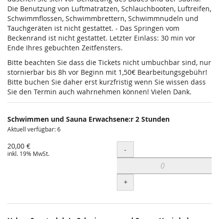
Die Benutzung von Luftmatratzen, Schlauchbooten, Luftreifen,
Schwimmflossen, Schwimmbrettern, Schwimmnudeln und
Tauchgeräten ist nicht gestattet. - Das Springen vom
Beckenrand ist nicht gestattet. Letzter Einlass: 30 min vor
Ende Ihres gebuchten Zeitfensters.
Bitte beachten Sie dass die Tickets nicht umbuchbar sind, nur
stornierbar bis 8h vor Beginn mit 1,50€ Bearbeitungsgebühr!
Bitte buchen Sie daher erst kurzfristig wenn Sie wissen dass
Sie den Termin auch wahrnehmen können! Vielen Dank.
Schwimmen und Sauna Erwachsene:r 2 Stunden
Aktuell verfügbar: 6
20,00 €
Menge
-
inkl. 19% MwSt.
+