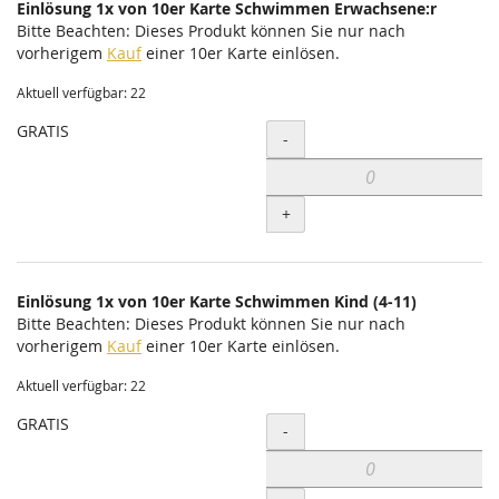
Einlösung 1x von 10er Karte Schwimmen Erwachsene:r
Bitte Beachten: Dieses Produkt können Sie nur nach
vorherigem
Kauf
einer 10er Karte einlösen.
Aktuell verfügbar: 22
GRATIS
Menge
-
+
Einlösung 1x von 10er Karte Schwimmen Kind (4-11)
Bitte Beachten: Dieses Produkt können Sie nur nach
vorherigem
Kauf
einer 10er Karte einlösen.
Aktuell verfügbar: 22
GRATIS
Menge
-