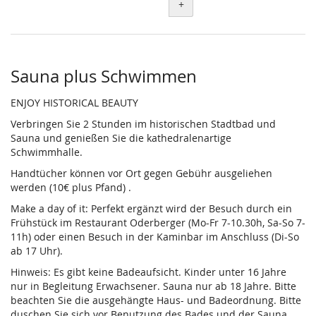
+
Sauna plus Schwimmen
ENJOY HISTORICAL BEAUTY
Verbringen Sie 2 Stunden im historischen Stadtbad und
Sauna und genießen Sie die kathedralenartige
Schwimmhalle.
Handtücher können vor Ort gegen Gebühr ausgeliehen
werden (10€ plus Pfand) .
Make a day of it: Perfekt ergänzt wird der Besuch durch ein
Frühstück im Restaurant Oderberger (Mo-Fr 7-10.30h, Sa-So 7-
11h) oder einen Besuch in der Kaminbar im Anschluss (Di-So
ab 17 Uhr).
Hinweis: Es gibt keine Badeaufsicht. Kinder unter 16 Jahre
nur in Begleitung Erwachsener. Sauna nur ab 18 Jahre. Bitte
beachten Sie die ausgehängte Haus- und Badeordnung. Bitte
duschen Sie sich vor Benutzung des Bades und der Sauna.