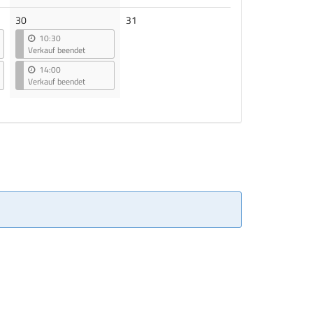
Keine
30
31
Veranstaltungen
10:30
Verkauf beendet
14:00
Verkauf beendet