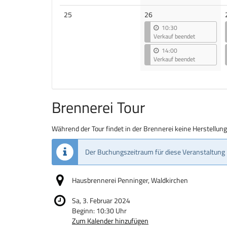
Keine
25
26
Veranstaltungen
10:30
Verkauf beendet
14:00
Verkauf beendet
Brennerei Tour
Während der Tour findet in der Brennerei keine Herstellun
Der Buchungszeitraum für diese Veranstaltung 
Hausbrennerei Penninger, Waldkirchen
Sa, 3. Februar 2024
Beginn:
10:30
Uhr
Zum Kalender hinzufügen