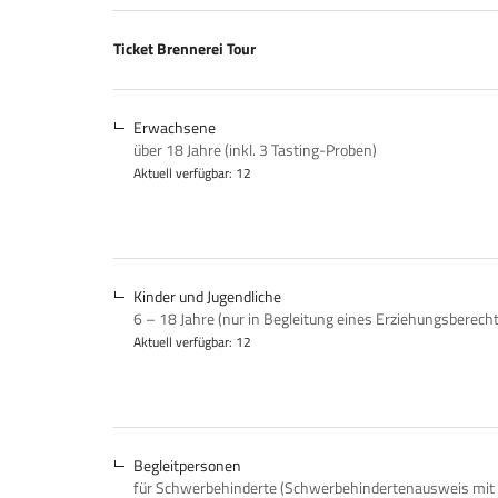
Produkte
Ticket Brennerei Tour
Unkategorisierte
Produkte
Erwachsene
über 18 Jahre (inkl. 3 Tasting-Proben)
Aktuell verfügbar: 12
Kinder und Jugendliche
6 – 18 Jahre (nur in Begleitung eines Erziehungsberech
Aktuell verfügbar: 12
Begleitpersonen
für Schwerbehinderte (Schwerbehindertenausweis mit