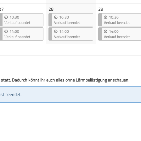
27
28
29
10:30
10:30
10:30
Verkauf beendet
Verkauf beendet
Verkauf beendet
14:00
14:00
14:00
Verkauf beendet
Verkauf beendet
Verkauf beendet
g statt. Dadurch könnt ihr euch alles ohne Lärmbelästigung anschauen.
ist beendet.