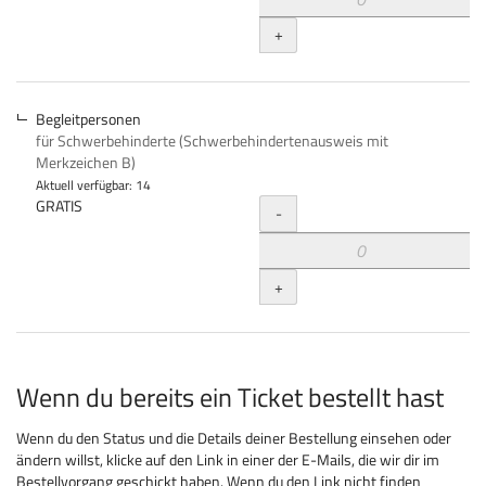
+
Begleitpersonen
für Schwerbehinderte (Schwerbehindertenausweis mit
Merkzeichen B)
Aktuell verfügbar: 14
Menge
GRATIS
-
+
Wenn du bereits ein Ticket bestellt hast
Wenn du den Status und die Details deiner Bestellung einsehen oder
ändern willst, klicke auf den Link in einer der E-Mails, die wir dir im
Bestellvorgang geschickt haben. Wenn du den Link nicht finden