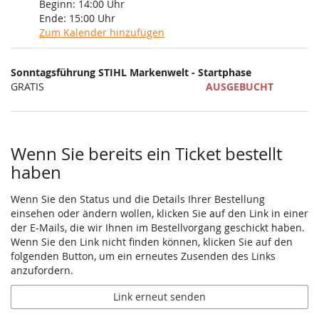
Beginn:
14:00
Uhr
Ende:
15:00
Uhr
Zum Kalender hinzufügen
Produkte
Sonntagsführung STIHL Markenwelt - Startphase
Unkategorisierte
GRATIS
AUSGEBUCHT
Produkte
Wenn Sie bereits ein Ticket bestellt
haben
Wenn Sie den Status und die Details Ihrer Bestellung
einsehen oder ändern wollen, klicken Sie auf den Link in einer
der E-Mails, die wir Ihnen im Bestellvorgang geschickt haben.
Wenn Sie den Link nicht finden können, klicken Sie auf den
folgenden Button, um ein erneutes Zusenden des Links
anzufordern.
Link erneut senden