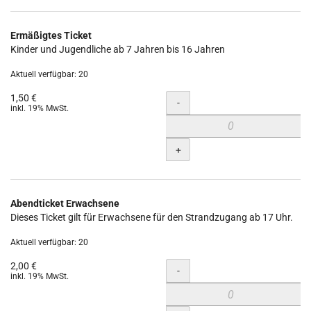
Ermäßigtes Ticket
Kinder und Jugendliche ab 7 Jahren bis 16 Jahren
Aktuell verfügbar: 20
1,50 €
Menge
-
inkl. 19% MwSt.
+
Abendticket Erwachsene
Dieses Ticket gilt für Erwachsene für den Strandzugang ab 17 Uhr.
Aktuell verfügbar: 20
2,00 €
Menge
-
inkl. 19% MwSt.