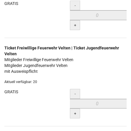
GRATIS
Menge
-
+
Ticket Freiwillige Feuerwehr Velten | Ticket Jugendfeuerwehr
Velten
Mitglieder Freiwillige Feuerwehr Velten
Mitglieder Jugendfeuerwehr Velten
mit Ausweispflicht
Aktuell verfügbar: 20
GRATIS
Menge
-
+