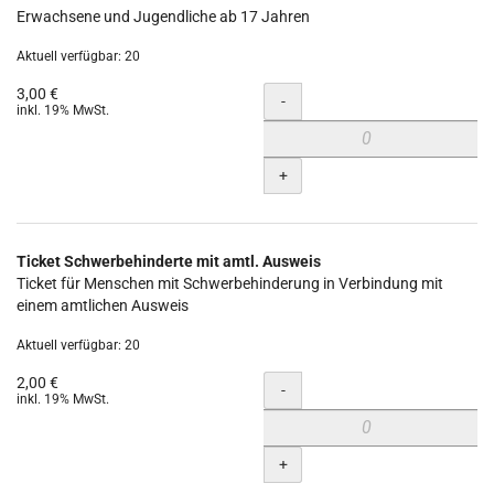
Erwachsene und Jugendliche ab 17 Jahren
Aktuell verfügbar: 20
3,00 €
Menge
-
inkl. 19% MwSt.
+
Ticket Schwerbehinderte mit amtl. Ausweis
Ticket für Menschen mit Schwerbehinderung in Verbindung mit
einem amtlichen Ausweis
Aktuell verfügbar: 20
2,00 €
Menge
-
inkl. 19% MwSt.
+