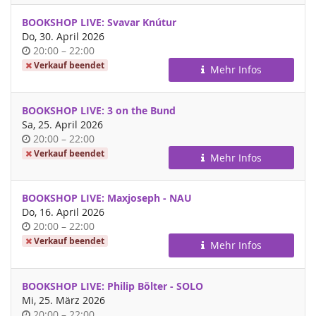
BOOKSHOP LIVE: Svavar Knútur
Do, 30. April 2026
Uhrzeit
bis
20:00
–
22:00
Verkauf beendet
Mehr Infos
BOOKSHOP LIVE: 3 on the Bund
Sa, 25. April 2026
Uhrzeit
bis
20:00
–
22:00
Verkauf beendet
Mehr Infos
BOOKSHOP LIVE: Maxjoseph - NAU
Do, 16. April 2026
Uhrzeit
bis
20:00
–
22:00
Verkauf beendet
Mehr Infos
BOOKSHOP LIVE: Philip Bölter - SOLO
Mi, 25. März 2026
Uhrzeit
bis
20:00
–
22:00