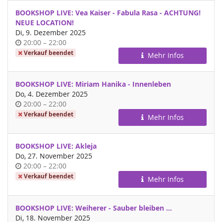
BOOKSHOP LIVE: Vea Kaiser - Fabula Rasa - ACHTUNG!
NEUE LOCATION!
Di, 9. Dezember 2025
Uhrzeit
bis
20:00
–
22:00
Verkauf beendet
Mehr Infos
BOOKSHOP LIVE: Miriam Hanika - Innenleben
Do, 4. Dezember 2025
Uhrzeit
bis
20:00
–
22:00
Verkauf beendet
Mehr Infos
BOOKSHOP LIVE: Akleja
Do, 27. November 2025
Uhrzeit
bis
20:00
–
22:00
Verkauf beendet
Mehr Infos
BOOKSHOP LIVE: Weiherer - Sauber bleiben ...
Di, 18. November 2025