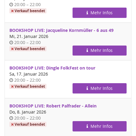
Uhrzeit
bis
20:00
–
22:00
Verkauf beendet
Mehr Infos
BOOKSHOP LIVE: Jacqueline Kornmüller - 6 aus 49
Mi, 21. Januar 2026
Uhrzeit
bis
20:00
–
22:00
Verkauf beendet
Mehr Infos
BOOKSHOP LIVE: Dingle FolkFest on tour
Sa, 17. Januar 2026
Uhrzeit
bis
20:00
–
22:00
Verkauf beendet
Mehr Infos
BOOKSHOP LIVE: Robert Palfrader - Allein
Do, 8. Januar 2026
Uhrzeit
bis
20:00
–
22:00
Verkauf beendet
Mehr Infos