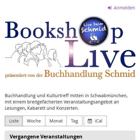
Zum
Anmelden
Haupt-
Buchhandlung
Inhalt
springen
Schmid
Buchhandlung und Kulturtreff mitten in Schwabmünchen,
mit einem breitgefächerten Veranstaltungsangebot an
Lesungen, Kabarett und Konzerten.
Liste
Woche
Monat
Tag
iCal
Vergangene Veranstaltungen