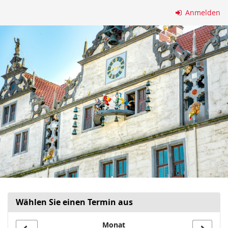
Zum
Anmelden
Haupt-
Inhalt
springen
Wählen Sie einen Termin aus
Monat