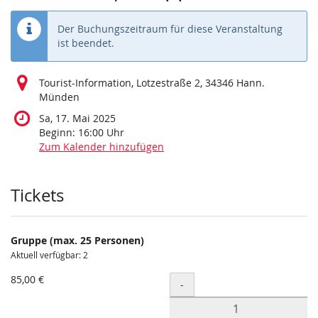
Der Buchungszeitraum für diese Veranstaltung
ist beendet.
Tourist-Information, Lotzestraße 2, 34346 Hann.
Münden
Sa, 17. Mai 2025
Beginn:
16:00
Uhr
Zum Kalender hinzufügen
Produkte
Tickets
Gruppe (max. 25 Personen)
Aktuell verfügbar: 2
85,00 €
Menge
-