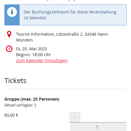
Der Buchungszeitraum für diese Veranstaltung
ist beendet.
Tourist-Information, Lotzestraße 2, 34346 Hann.
Münden
Di, 20. Mai 2025
Beginn:
18:00
Uhr
Zum Kalender hinzufügen
Produkte
Tickets
Gruppe (max. 25 Personen)
Aktuell verfügbar: 2
85,00 €
Menge
-