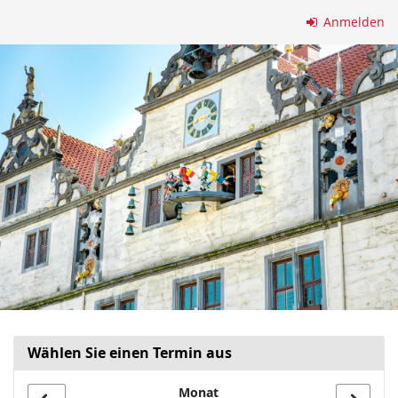
Zum
Anmelden
Haupt-
Inhalt
springen
Wählen Sie einen Termin aus
Monat