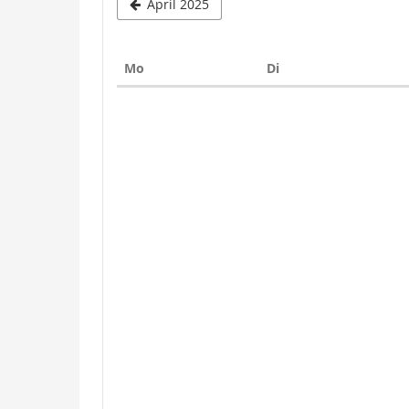
April 2025
Montag
Dienstag
Mo
Di
Kalender