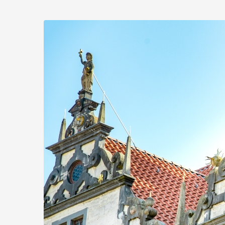
Zum
Haupt-
Inhalt
springen