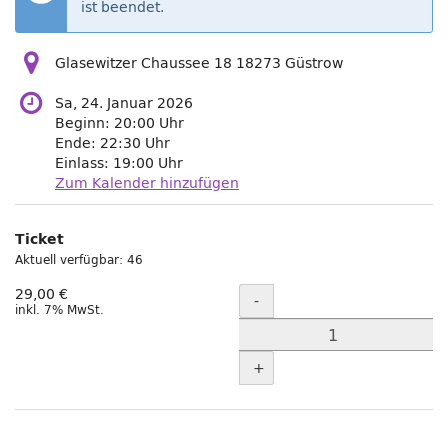
ist beendet.
Glasewitzer Chaussee 18 18273 Güstrow
Sa, 24. Januar 2026
Beginn:
20:00
Uhr
Ende:
22:30
Uhr
Einlass:
19:00
Uhr
Zum Kalender hinzufügen
Produkte
Ticket
Unkategorisierte
Aktuell verfügbar: 46
Produkte
Menge
29,00 €
-
inkl. 7% MwSt.
+