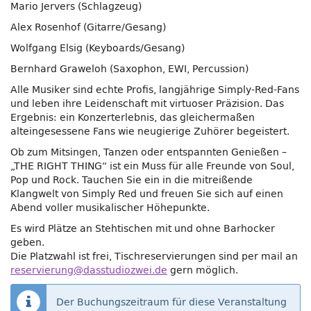
Mario Jervers (Schlagzeug)
Alex Rosenhof (Gitarre/Gesang)
Wolfgang Elsig (Keyboards/Gesang)
Bernhard Graweloh (Saxophon, EWI, Percussion)
Alle Musiker sind echte Profis, langjährige Simply-Red-Fans
und leben ihre Leidenschaft mit virtuoser Präzision. Das
Ergebnis: ein Konzerterlebnis, das gleichermaßen
alteingesessene Fans wie neugierige Zuhörer begeistert.
Ob zum Mitsingen, Tanzen oder entspannten Genießen –
„THE RIGHT THING“ ist ein Muss für alle Freunde von Soul,
Pop und Rock. Tauchen Sie ein in die mitreißende
Klangwelt von Simply Red und freuen Sie sich auf einen
Abend voller musikalischer Höhepunkte.
Es wird Plätze an Stehtischen mit und ohne Barhocker
geben.
Die Platzwahl ist frei, Tischreservierungen sind per mail an
reservierung@dasstudiozwei.de
gern möglich.
Der Buchungszeitraum für diese Veranstaltung