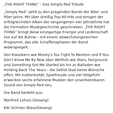
„THE RIGHT THING“ – Das Simply Red Tribute
„Simply Red“ zählt zu den prägenden Bands der 80er- und
90er-Jahre. Mit über dreißig Top-40-Hits und einigen der
erfolgreichsten Alben der vergangenen vier Jahrzehnte hat
die Formation Musikgeschichte geschrieben. „THE RIGHT
THING“ bringt diese einzigartige Energie und Leidenschaft
live auf die Bühne – mit einem abwechslungsreichen
Programm, das alle Schaffensphasen der Band
widerspiegelt.
Von Klassikern wie Money’s Too Tight To Mention und If You
Don’t Know Me By Now über Welthits wie Stars, Fairground
und Something Got Me Started bis hin zu Balladen wie
Holding Back The Years – die Setlist lässt keine Wünsche
offen. Mit Authentizität, Spielfreude und viel Stilgefühl
erwecken sechs erfahrene Musiker den unverkennbaren
Sound von Simply Red neu.
Die Band besteht aus:
Manfred Lohuis (Gesang)
Kiki Schröer (Bass/Gesang)