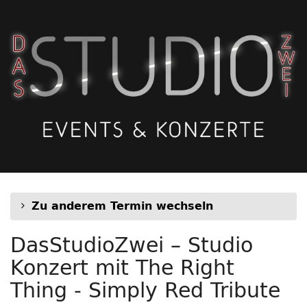
Zum
Haupt-
Inhalt
springen
Zu anderem Termin wechseln
DasStudioZwei – Studio
Konzert mit The Right
Thing - Simply Red Tribute