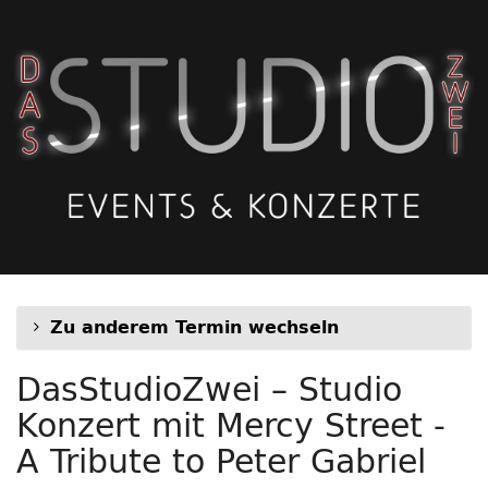
Zum
Haupt-
Inhalt
springen
Zu anderem Termin wechseln
DasStudioZwei – Studio
Konzert mit Mercy Street -
A Tribute to Peter Gabriel