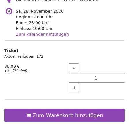
Sa, 28. November 2026
Beginn:
20:00
Uhr
Ende:
23:00
Uhr
Einlass:
19:00
Uhr
Zum Kalender hinzufügen
Produkte
Ticket
Unkategorisierte
Aktuell verfügbar: 172
Produkte
Menge
36,00 €
-
inkl. 7% MwSt.
+
Zum Warenkorb hinzufügen