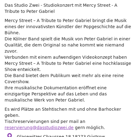
Das Studio Zwei - Studiokonzert mit Mercy Street - A
Tribute to Peter Gabriel
Mercy Street – A Tribute to Peter Gabriel bringt die Musik
eines der innovativsten Künstler der Popgeschichte auf die
Bühne.
Die Kölner Band spielt die Musik von Peter Gabriel in einer
Qualität, die dem Original so nahe kommt wie niemand
zuvor.
Verbunden mit einem aufwendigen Videokonzept haben
Mercy Street – A Tribute to Peter Gabriel eine hochklassige
Show entwickelt.
Die Band bietet dem Publikum weit mehr als eine reine
Covershow.
Ihre musikalische Dokumentation eröffnet eine
einzigartige Perspektive auf das Leben und das
musikalische Werk von Peter Gabriel.
Es wird Plätze an Stehtischen mit und ohne Barhocker
geben.
Tischreservierungen sind per mail an
reservierung@dasstudiozwei.de
gern möglich.
Glasewitzer Chaussee 18 18273 Güstrow