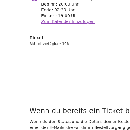
Beginn:
20:00
Uhr
Ende:
02:30
Uhr
Einlass:
19:00
Uhr
Zum Kalender hinzufügen
Produkte
Ticket
Unkategorisierte
Aktuell verfügbar: 198
Produkte
Wenn du bereits ein Ticket b
Wenn du den Status und die Details deiner Bestel
einer der E-Mails, die wir dir im Bestellvorgang 