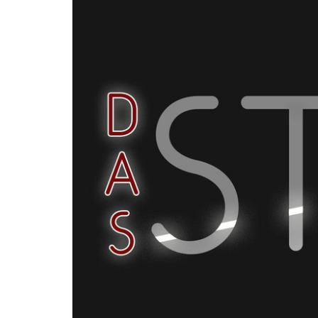
Zum
Haupt-
Inhalt
springen