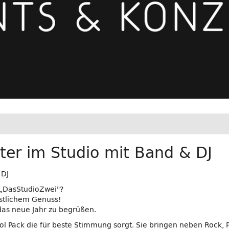
ter im Studio mit Band & DJ
 DJ
m „DasStudioZwei"?
östlichem Genuss!
das neue Jahr zu begrüßen.
l Pack die für beste Stimmung sorgt. Sie bringen neben Rock, P