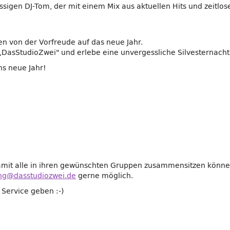
sigen DJ-Tom, der mit einem Mix aus aktuellen Hits und zeitlose
n von der Vorfreude auf das neue Jahr.
asStudioZwei" und erlebe eine unvergessliche Silvesternacht, 
ins neue Jahr!
, damit alle in ihren gewünschten Gruppen zusammensitzen könne
ng@dasstudiozwei.de
gerne möglich.
 Service geben :-)