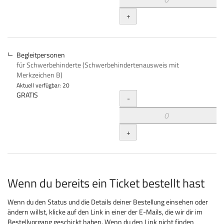
+
Begleitpersonen
für Schwerbehinderte (Schwerbehindertenausweis mit
Merkzeichen B)
Aktuell verfügbar: 20
Menge
GRATIS
-
+
Wenn du bereits ein Ticket bestellt hast
Wenn du den Status und die Details deiner Bestellung einsehen oder
ändern willst, klicke auf den Link in einer der E-Mails, die wir dir im
Bestellvorgang geschickt haben. Wenn du den Link nicht finden