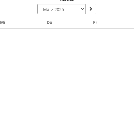
Mittwoch
Donnerstag
Freitag
Mi
Do
Fr