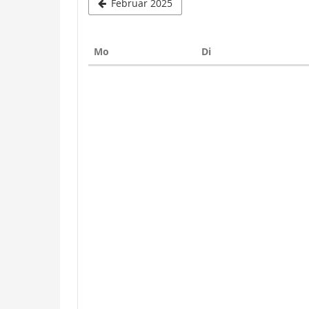
Februar 2025
Montag
Dienstag
Mo
Di
Kalender