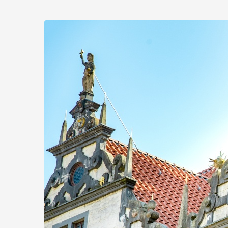
Zum
Haupt-
Inhalt
springen