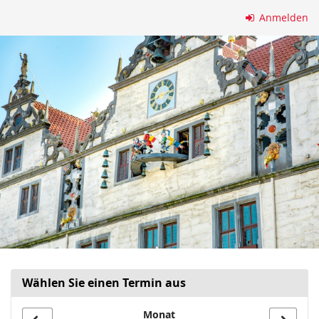
Zum
Anmelden
Haupt-
Inhalt
springen
Wählen Sie einen Termin aus
Monat