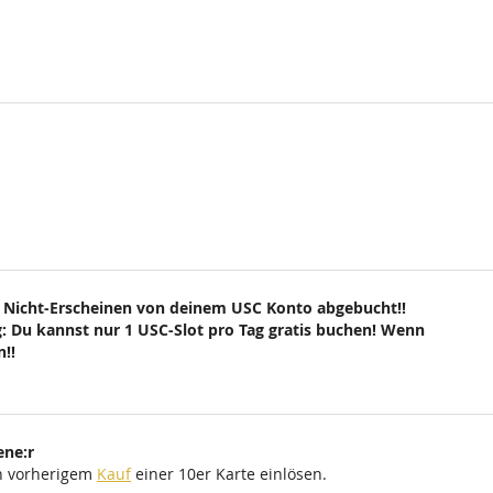
 Nicht-Erscheinen von deinem USC Konto abgebucht!!
: Du kannst nur 1 USC-Slot pro Tag gratis buchen! Wenn
!!
ene:r
ch vorherigem
Kauf
einer 10er Karte einlösen.