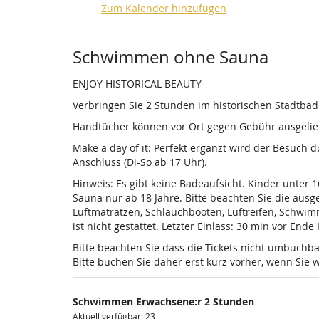
Zum Kalender hinzufügen
Produkte
Schwimmen ohne Sauna
ENJOY HISTORICAL BEAUTY
Verbringen Sie 2 Stunden im historischen Stadtba
Handtücher können vor Ort gegen Gebühr ausgelieh
Make a day of it: Perfekt ergänzt wird der Besuch
Anschluss (Di-So ab 17 Uhr).
Hinweis: Es gibt keine Badeaufsicht. Kinder unter 
Sauna nur ab 18 Jahre. Bitte beachten Sie die au
Luftmatratzen, Schlauchbooten, Luftreifen, Schwi
ist nicht gestattet. Letzter Einlass: 30 min vor Ende
Bitte beachten Sie dass die Tickets nicht umbuchba
Bitte buchen Sie daher erst kurz vorher, wenn Si
Schwimmen Erwachsene:r 2 Stunden
Aktuell verfügbar: 23