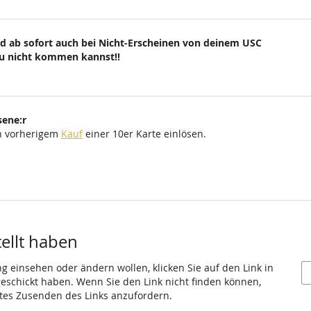
d ab sofort auch bei Nicht-Erscheinen von deinem USC
du nicht kommen kannst!!
sene:r
ch vorherigem
Kauf
einer 10er Karte einlösen.
tellt haben
ng einsehen oder ändern wollen, klicken Sie auf den Link in
 geschickt haben. Wenn Sie den Link nicht finden können,
utes Zusenden des Links anzufordern.