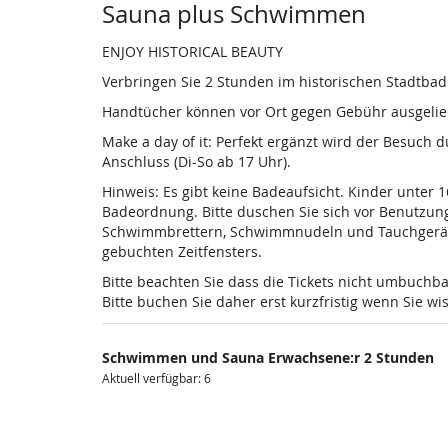
Sauna plus Schwimmen
ENJOY HISTORICAL BEAUTY
Verbringen Sie 2 Stunden im historischen Stadtba
Handtücher können vor Ort gegen Gebühr ausgelieh
Make a day of it: Perfekt ergänzt wird der Besuch
Anschluss (Di-So ab 17 Uhr).
Hinweis: Es gibt keine Badeaufsicht. Kinder unter 
Badeordnung. Bitte duschen Sie sich vor Benutzun
Schwimmbrettern, Schwimmnudeln und Tauchgeräten is
gebuchten Zeitfensters.
Bitte beachten Sie dass die Tickets nicht umbuchba
Bitte buchen Sie daher erst kurzfristig wenn Sie 
Schwimmen und Sauna Erwachsene:r 2 Stunden
Aktuell verfügbar: 6