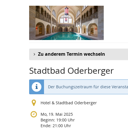
Zum
Haupt-
Inhalt
springen
Zu anderem Termin wechseln
Stadtbad Oderberger
Der Buchungszeitraum für diese Veransta
Hotel & Stadtbad Oderberger
Mo, 19. Mai 2025
Beginn:
19:00
Uhr
Ende:
21:00
Uhr