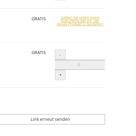
Geben Sie unten einen
GRATIS
Gutscheincode ein, um
dieses Produkt zu bestellen.
GRATIS
Menge
-
+
Link erneut senden