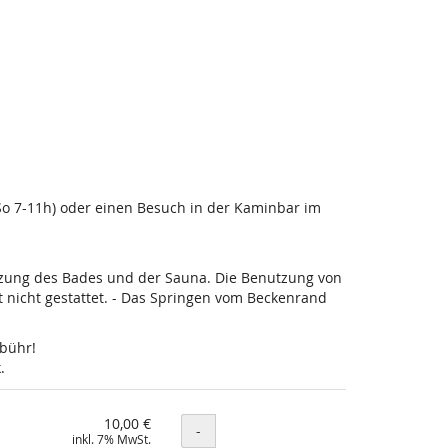
-So 7-11h) oder einen Besuch in der Kaminbar im
utzung des Bades und der Sauna. Die Benutzung von
nicht gestattet. - Das Springen vom Beckenrand
ebühr!
.
10,00 €
Menge
-
inkl. 7% MwSt.