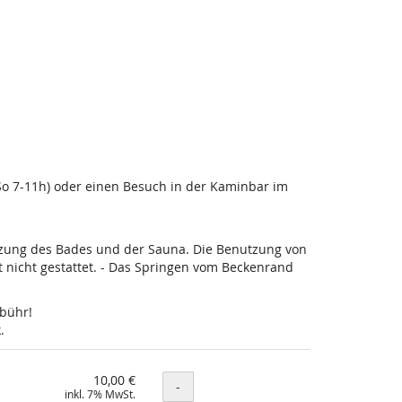
-So 7-11h) oder einen Besuch in der Kaminbar im
utzung des Bades und der Sauna. Die Benutzung von
nicht gestattet. - Das Springen vom Beckenrand
ebühr!
.
10,00 €
Menge
-
inkl. 7% MwSt.