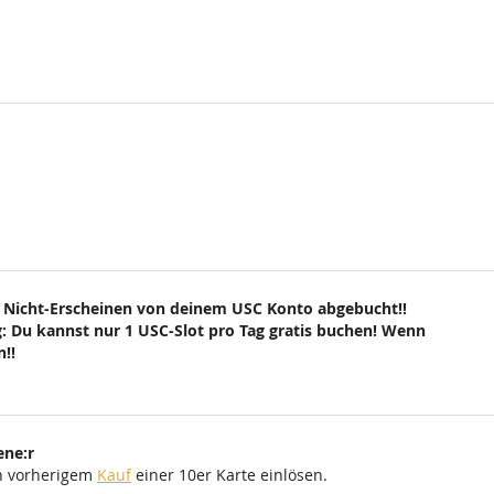
 Nicht-Erscheinen von deinem USC Konto abgebucht!!
: Du kannst nur 1 USC-Slot pro Tag gratis buchen! Wenn
!!
ene:r
ch vorherigem
Kauf
einer 10er Karte einlösen.