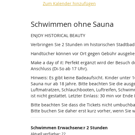
Zum Kalender hinzufügen
Produkte
Schwimmen ohne Sauna
ENJOY HISTORICAL BEAUTY
Verbringen Sie 2 Stunden im historischen Stadtba
Handtücher können vor Ort gegen Gebühr ausgelieh
Make a day of it: Perfekt ergänzt wird der Besuch
Anschluss (Di-So ab 17 Uhr).
Hinweis: Es gibt keine Badeaufsicht. Kinder unter 
Sauna nur ab 18 Jahre. Bitte beachten Sie die au
Luftmatratzen, Schlauchbooten, Luftreifen, Schwi
ist nicht gestattet. Letzter Einlass: 30 min vor Ende
Bitte beachten Sie dass die Tickets nicht umbuchba
Bitte buchen Sie daher erst kurz vorher, wenn Si
Schwimmen Erwachsene:r 2 Stunden
Aktuell verfügbar: 22