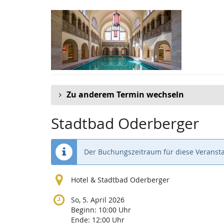
Zum
Haupt-
Inhalt
springen
Zu anderem Termin wechseln
Stadtbad Oderberger
Der Buchungszeitraum für diese Veransta
Hotel & Stadtbad Oderberger
So, 5. April 2026
Beginn:
10:00
Uhr
Ende:
12:00
Uhr