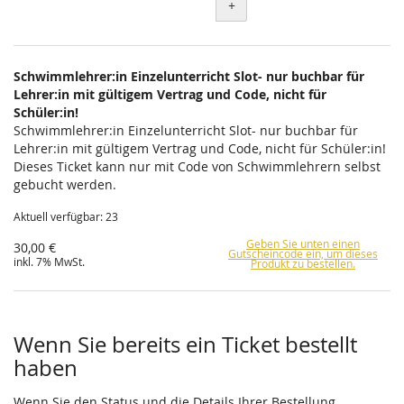
+
Schwimmlehrer:in Einzelunterricht Slot- nur buchbar für
Lehrer:in mit gültigem Vertrag und Code, nicht für
Schüler:in!
Schwimmlehrer:in Einzelunterricht Slot- nur buchbar für
Lehrer:in mit gültigem Vertrag und Code, nicht für Schüler:in!
Dieses Ticket kann nur mit Code von Schwimmlehrern selbst
gebucht werden.
Aktuell verfügbar: 23
Geben Sie unten einen
30,00 €
Gutscheincode ein, um dieses
inkl. 7% MwSt.
Produkt zu bestellen.
Wenn Sie bereits ein Ticket bestellt
haben
Wenn Sie den Status und die Details Ihrer Bestellung