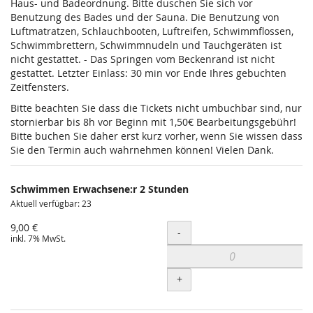
Haus- und Badeordnung. Bitte duschen Sie sich vor
Benutzung des Bades und der Sauna. Die Benutzung von
Luftmatratzen, Schlauchbooten, Luftreifen, Schwimmflossen,
Schwimmbrettern, Schwimmnudeln und Tauchgeräten ist
nicht gestattet. - Das Springen vom Beckenrand ist nicht
gestattet. Letzter Einlass: 30 min vor Ende Ihres gebuchten
Zeitfensters.
Bitte beachten Sie dass die Tickets nicht umbuchbar sind, nur
stornierbar bis 8h vor Beginn mit 1,50€ Bearbeitungsgebühr!
Bitte buchen Sie daher erst kurz vorher, wenn Sie wissen dass
Sie den Termin auch wahrnehmen können! Vielen Dank.
Schwimmen Erwachsene:r 2 Stunden
Aktuell verfügbar: 23
9,00 €
Menge
-
inkl. 7% MwSt.
+