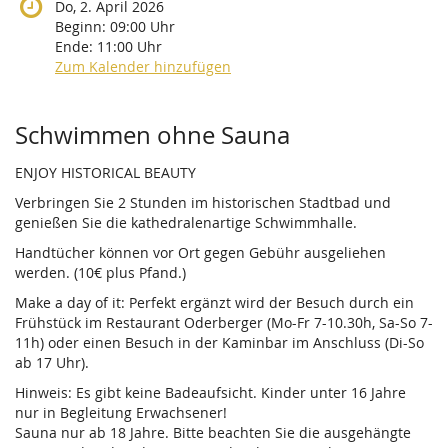
Do, 2. April 2026
Beginn:
09:00
Uhr
Ende:
11:00
Uhr
Zum Kalender hinzufügen
Produkte
Schwimmen ohne Sauna
ENJOY HISTORICAL BEAUTY
Verbringen Sie 2 Stunden im historischen Stadtbad und
genießen Sie die kathedralenartige Schwimmhalle.
Handtücher können vor Ort gegen Gebühr ausgeliehen
werden. (10€ plus Pfand.)
Make a day of it: Perfekt ergänzt wird der Besuch durch ein
Frühstück im Restaurant Oderberger (Mo-Fr 7-10.30h, Sa-So 7-
11h) oder einen Besuch in der Kaminbar im Anschluss (Di-So
ab 17 Uhr).
Hinweis: Es gibt keine Badeaufsicht. Kinder unter 16 Jahre
nur in Begleitung Erwachsener!
Sauna nur ab 18 Jahre. Bitte beachten Sie die ausgehängte