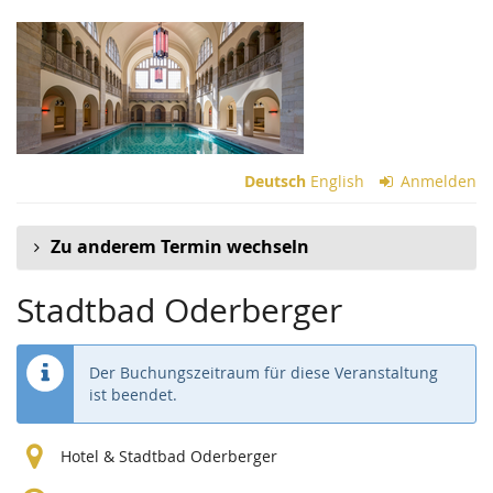
Zum
Haupt-
Inhalt
springen
Deutsch
English
Anmelden
Zu anderem Termin wechseln
Stadtbad Oderberger
Der Buchungszeitraum für diese Veranstaltung
ist beendet.
Hotel & Stadtbad Oderberger