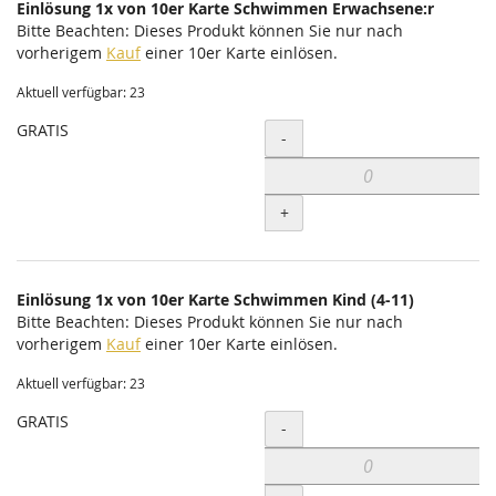
Einlösung 1x von 10er Karte Schwimmen Erwachsene:r
Bitte Beachten: Dieses Produkt können Sie nur nach
vorherigem
Kauf
einer 10er Karte einlösen.
Aktuell verfügbar: 23
GRATIS
Menge
-
+
Einlösung 1x von 10er Karte Schwimmen Kind (4-11)
Bitte Beachten: Dieses Produkt können Sie nur nach
vorherigem
Kauf
einer 10er Karte einlösen.
Aktuell verfügbar: 23
GRATIS
Menge
-