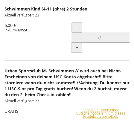
Schwimmen Kind (4-11 Jahre) 2 Stunden
Aktuell verfügbar: 23
6,00 €
Menge
-
inkl. 7% MwSt.
+
Urban Sportsclub M- Schwimmen // wird auch bei Nicht-
Erscheinen von deinem USC Konto abgebucht!! Bitte
storniere wenn du nicht kommst!! //Achtung: Du kannst nur
1 USC-Slot pro Tag gratis buchen! Wenn du 2 buchst, musst
du den 2. beim Check-in zahlen!!
Aktuell verfügbar: 23
Geben Sie unten einen
GRATIS
Gutscheincode ein, um dieses
Produkt zu bestellen.