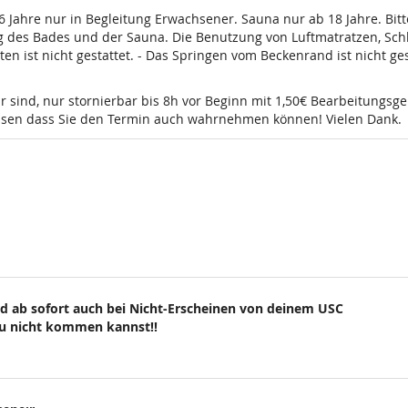
16 Jahre nur in Begleitung Erwachsener. Sauna nur ab 18 Jahre. Bi
g des Bades und der Sauna. Die Benutzung von Luftmatratzen, Sch
t nicht gestattet. - Das Springen vom Beckenrand ist nicht gesta
r sind, nur stornierbar bis 8h vor Beginn mit 1,50€ Bearbeitungsg
wissen dass Sie den Termin auch wahrnehmen können! Vielen Dank.
d ab sofort auch bei Nicht-Erscheinen von deinem USC
du nicht kommen kannst!!