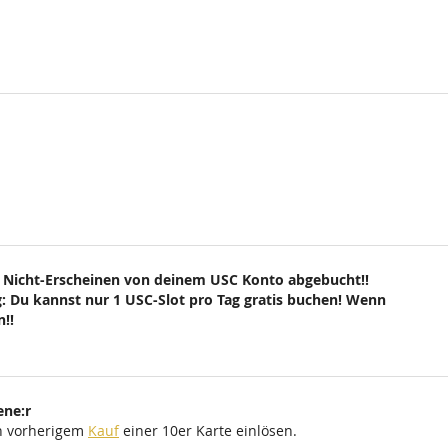
 Nicht-Erscheinen von deinem USC Konto abgebucht!!
: Du kannst nur 1 USC-Slot pro Tag gratis buchen! Wenn
!!
ene:r
ch vorherigem
Kauf
einer 10er Karte einlösen.