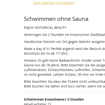
Zum Kalender hinzufügen
Produkte
Schwimmen ohne Sauna
ENJOY HISTORICAL BEAUTY
Verbringen Sie 2 Stunden im historischen Stadtba
Handtücher können vor Ort gegen Gebühr ausgelieh
Make a day of it: Perfekt ergänzt wird der Besuch
Anschluss (Di-So ab 17 Uhr).
Hinweis: Es gibt keine Badeaufsicht. Kinder unter 
Sauna nur ab 18 Jahre. Bitte beachten Sie die au
Luftmatratzen, Schlauchbooten, Luftreifen, Schwi
ist nicht gestattet. Letzter Einlass: 30 min vor Ende
Bitte beachten Sie dass die Tickets nicht umbuchba
Bitte buchen Sie daher erst kurz vorher, wenn Si
Schwimmen Erwachsene:r 2 Stunden
Aktuell verfügbar: 23