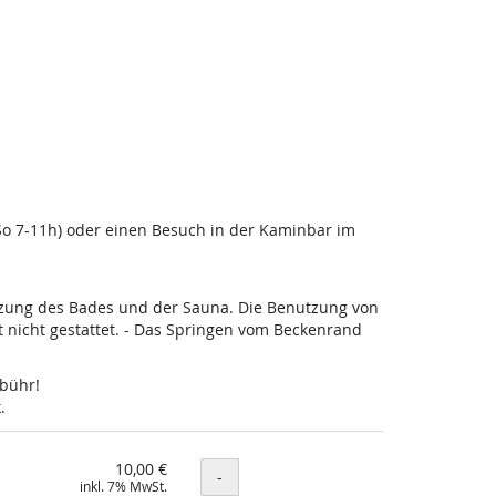
-So 7-11h) oder einen Besuch in der Kaminbar im
utzung des Bades und der Sauna. Die Benutzung von
nicht gestattet. - Das Springen vom Beckenrand
ebühr!
.
10,00 €
Menge
-
inkl. 7% MwSt.