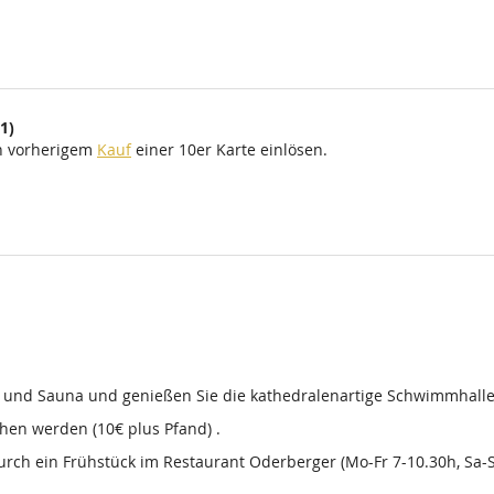
1)
ch vorherigem
Kauf
einer 10er Karte einlösen.
d und Sauna und genießen Sie die kathedralenartige Schwimmhalle
en werden (10€ plus Pfand) .
 durch ein Frühstück im Restaurant Oderberger (Mo-Fr 7-10.30h, Sa