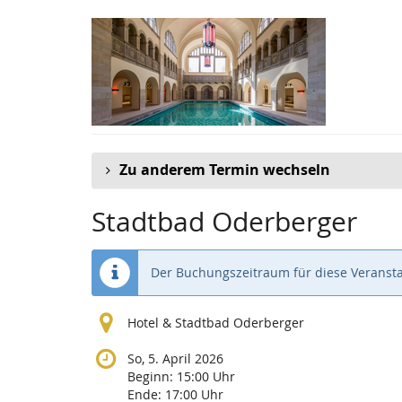
Zum
Haupt-
Inhalt
springen
Zu anderem Termin wechseln
Stadtbad Oderberger
Der Buchungszeitraum für diese Veransta
Hotel & Stadtbad Oderberger
So, 5. April 2026
Beginn:
15:00
Uhr
Ende:
17:00
Uhr