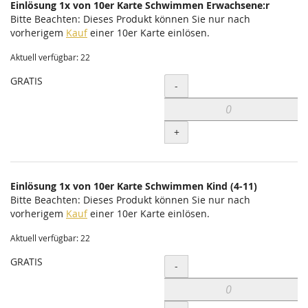
Einlösung 1x von 10er Karte Schwimmen Erwachsene:r
Bitte Beachten: Dieses Produkt können Sie nur nach
vorherigem
Kauf
einer 10er Karte einlösen.
Aktuell verfügbar: 22
GRATIS
Menge
-
+
Einlösung 1x von 10er Karte Schwimmen Kind (4-11)
Bitte Beachten: Dieses Produkt können Sie nur nach
vorherigem
Kauf
einer 10er Karte einlösen.
Aktuell verfügbar: 22
GRATIS
Menge
-