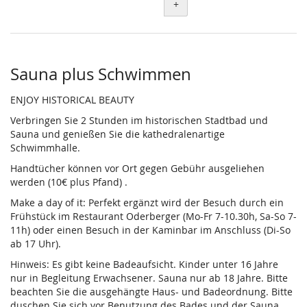
+
Sauna plus Schwimmen
ENJOY HISTORICAL BEAUTY
Verbringen Sie 2 Stunden im historischen Stadtbad und
Sauna und genießen Sie die kathedralenartige
Schwimmhalle.
Handtücher können vor Ort gegen Gebühr ausgeliehen
werden (10€ plus Pfand) .
Make a day of it: Perfekt ergänzt wird der Besuch durch ein
Frühstück im Restaurant Oderberger (Mo-Fr 7-10.30h, Sa-So 7-
11h) oder einen Besuch in der Kaminbar im Anschluss (Di-So
ab 17 Uhr).
Hinweis: Es gibt keine Badeaufsicht. Kinder unter 16 Jahre
nur in Begleitung Erwachsener. Sauna nur ab 18 Jahre. Bitte
beachten Sie die ausgehängte Haus- und Badeordnung. Bitte
duschen Sie sich vor Benutzung des Bades und der Sauna.