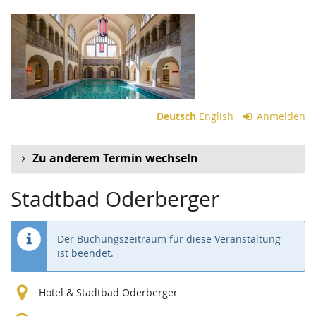
Zum
Haupt-
Inhalt
springen
Deutsch
English
Anmelden
Zu anderem Termin wechseln
Stadtbad Oderberger
Der Buchungszeitraum für diese Veranstaltung
ist beendet.
Hotel & Stadtbad Oderberger