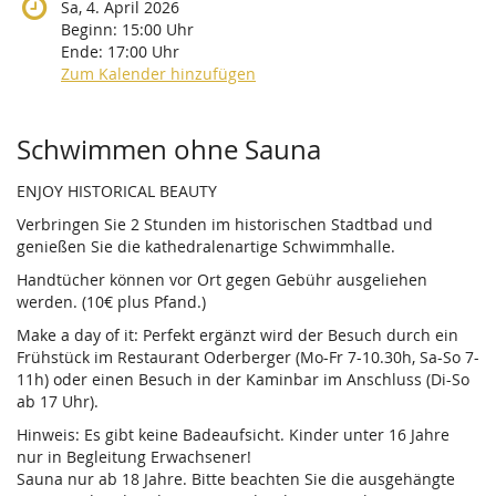
Sa, 4. April 2026
Beginn:
15:00
Uhr
Ende:
17:00
Uhr
Zum Kalender hinzufügen
Produkte
Schwimmen ohne Sauna
ENJOY HISTORICAL BEAUTY
Verbringen Sie 2 Stunden im historischen Stadtbad und
genießen Sie die kathedralenartige Schwimmhalle.
Handtücher können vor Ort gegen Gebühr ausgeliehen
werden. (10€ plus Pfand.)
Make a day of it: Perfekt ergänzt wird der Besuch durch ein
Frühstück im Restaurant Oderberger (Mo-Fr 7-10.30h, Sa-So 7-
11h) oder einen Besuch in der Kaminbar im Anschluss (Di-So
ab 17 Uhr).
Hinweis: Es gibt keine Badeaufsicht. Kinder unter 16 Jahre
nur in Begleitung Erwachsener!
Sauna nur ab 18 Jahre. Bitte beachten Sie die ausgehängte