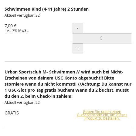
Schwimmen Kind (4-11 Jahre) 2 Stunden
Aktuell verfügbar: 22
7,00 €
Menge
-
inkl. 7% MwSt.
+
Urban Sportsclub M- Schwimmen // wird auch bei Nicht-
Erscheinen von deinem USC Konto abgebucht!! Bitte
storniere wenn du nicht kommst!! //Achtung: Du kannst nur
1 USC-Slot pro Tag gratis buchen! Wenn du 2 buchst, musst
du den 2. beim Check-in zahlen!!
Aktuell verfügbar: 22
Geben Sie unten einen
GRATIS
Gutscheincode ein, um dieses
Produkt zu bestellen.