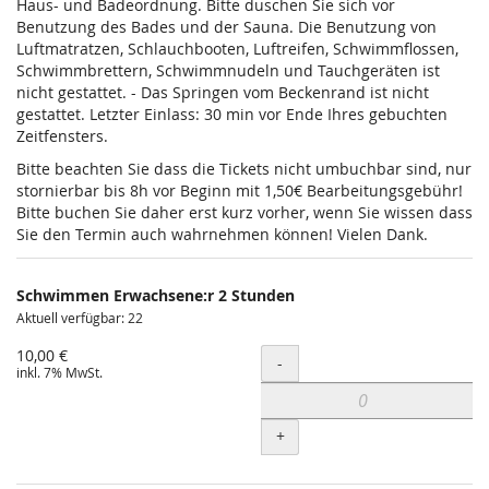
Haus- und Badeordnung. Bitte duschen Sie sich vor
Benutzung des Bades und der Sauna. Die Benutzung von
Luftmatratzen, Schlauchbooten, Luftreifen, Schwimmflossen,
Schwimmbrettern, Schwimmnudeln und Tauchgeräten ist
nicht gestattet. - Das Springen vom Beckenrand ist nicht
gestattet. Letzter Einlass: 30 min vor Ende Ihres gebuchten
Zeitfensters.
Bitte beachten Sie dass die Tickets nicht umbuchbar sind, nur
stornierbar bis 8h vor Beginn mit 1,50€ Bearbeitungsgebühr!
Bitte buchen Sie daher erst kurz vorher, wenn Sie wissen dass
Sie den Termin auch wahrnehmen können! Vielen Dank.
Schwimmen Erwachsene:r 2 Stunden
Aktuell verfügbar: 22
10,00 €
Menge
-
inkl. 7% MwSt.
+