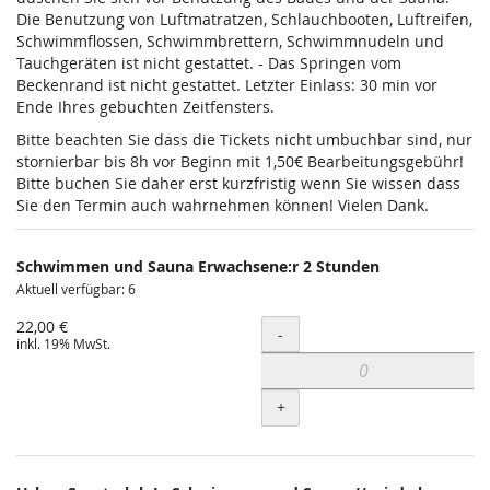
Die Benutzung von Luftmatratzen, Schlauchbooten, Luftreifen,
Schwimmflossen, Schwimmbrettern, Schwimmnudeln und
Tauchgeräten ist nicht gestattet. - Das Springen vom
Beckenrand ist nicht gestattet. Letzter Einlass: 30 min vor
Ende Ihres gebuchten Zeitfensters.
Bitte beachten Sie dass die Tickets nicht umbuchbar sind, nur
stornierbar bis 8h vor Beginn mit 1,50€ Bearbeitungsgebühr!
Bitte buchen Sie daher erst kurzfristig wenn Sie wissen dass
Sie den Termin auch wahrnehmen können! Vielen Dank.
Schwimmen und Sauna Erwachsene:r 2 Stunden
Aktuell verfügbar: 6
22,00 €
Menge
-
inkl. 19% MwSt.
+