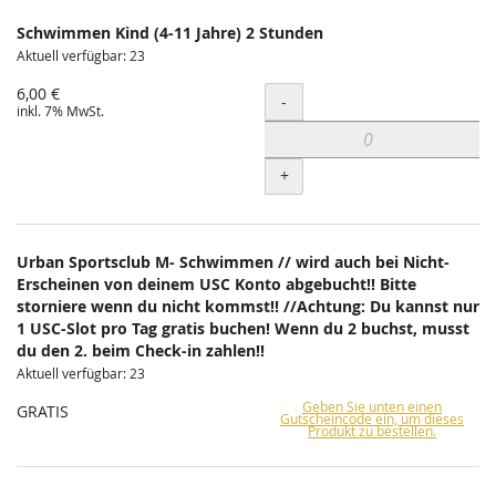
Schwimmen Kind (4-11 Jahre) 2 Stunden
Aktuell verfügbar: 23
6,00 €
Menge
-
inkl. 7% MwSt.
+
Urban Sportsclub M- Schwimmen // wird auch bei Nicht-
Erscheinen von deinem USC Konto abgebucht!! Bitte
storniere wenn du nicht kommst!! //Achtung: Du kannst nur
1 USC-Slot pro Tag gratis buchen! Wenn du 2 buchst, musst
du den 2. beim Check-in zahlen!!
Aktuell verfügbar: 23
Geben Sie unten einen
GRATIS
Gutscheincode ein, um dieses
Produkt zu bestellen.