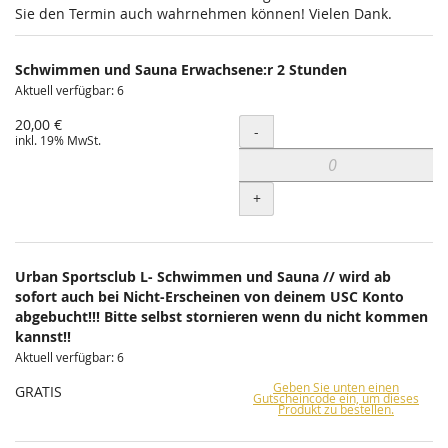
Sie den Termin auch wahrnehmen können! Vielen Dank.
Schwimmen und Sauna Erwachsene:r 2 Stunden
Aktuell verfügbar: 6
20,00 €
Menge
-
inkl. 19% MwSt.
+
Urban Sportsclub L- Schwimmen und Sauna // wird ab
sofort auch bei Nicht-Erscheinen von deinem USC Konto
abgebucht!!! Bitte selbst stornieren wenn du nicht kommen
kannst!!
Aktuell verfügbar: 6
Geben Sie unten einen
GRATIS
Gutscheincode ein, um dieses
Produkt zu bestellen.