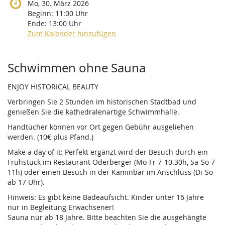
Mo, 30. März 2026
Beginn:
11:00
Uhr
Ende:
13:00
Uhr
Zum Kalender hinzufügen
Produkte
Schwimmen ohne Sauna
ENJOY HISTORICAL BEAUTY
Verbringen Sie 2 Stunden im historischen Stadtbad und
genießen Sie die kathedralenartige Schwimmhalle.
Handtücher können vor Ort gegen Gebühr ausgeliehen
werden. (10€ plus Pfand.)
Make a day of it: Perfekt ergänzt wird der Besuch durch ein
Frühstück im Restaurant Oderberger (Mo-Fr 7-10.30h, Sa-So 7-
11h) oder einen Besuch in der Kaminbar im Anschluss (Di-So
ab 17 Uhr).
Hinweis: Es gibt keine Badeaufsicht. Kinder unter 16 Jahre
nur in Begleitung Erwachsener!
Sauna nur ab 18 Jahre. Bitte beachten Sie die ausgehängte