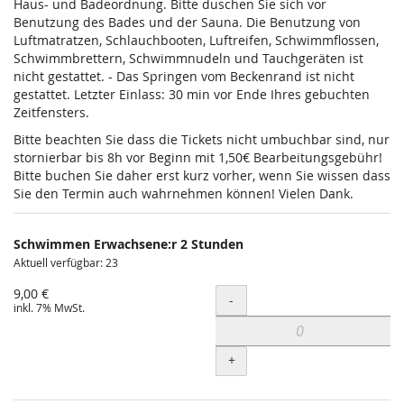
Haus- und Badeordnung. Bitte duschen Sie sich vor
Benutzung des Bades und der Sauna. Die Benutzung von
Luftmatratzen, Schlauchbooten, Luftreifen, Schwimmflossen,
Schwimmbrettern, Schwimmnudeln und Tauchgeräten ist
nicht gestattet. - Das Springen vom Beckenrand ist nicht
gestattet. Letzter Einlass: 30 min vor Ende Ihres gebuchten
Zeitfensters.
Bitte beachten Sie dass die Tickets nicht umbuchbar sind, nur
stornierbar bis 8h vor Beginn mit 1,50€ Bearbeitungsgebühr!
Bitte buchen Sie daher erst kurz vorher, wenn Sie wissen dass
Sie den Termin auch wahrnehmen können! Vielen Dank.
Schwimmen Erwachsene:r 2 Stunden
Aktuell verfügbar: 23
9,00 €
Menge
-
inkl. 7% MwSt.
+