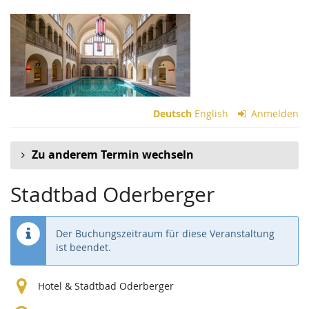
Zum
Haupt-
Inhalt
springen
Deutsch
English
Anmelden
Zu anderem Termin wechseln
Stadtbad Oderberger
Der Buchungszeitraum für diese Veranstaltung
ist beendet.
Hotel & Stadtbad Oderberger