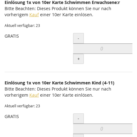
Einlösung 1x von 10er Karte Schwimmen Erwachsene:r
Bitte Beachten: Dieses Produkt können Sie nur nach
vorherigem
Kauf
einer 10er Karte einlösen.
Aktuell verfügbar: 23
GRATIS
Menge
-
+
Einlösung 1x von 10er Karte Schwimmen Kind (4-11)
Bitte Beachten: Dieses Produkt können Sie nur nach
vorherigem
Kauf
einer 10er Karte einlösen.
Aktuell verfügbar: 23
GRATIS
Menge
-