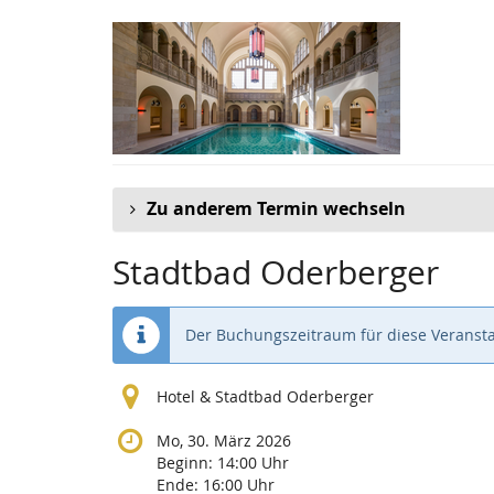
Zum
Haupt-
Inhalt
springen
Zu anderem Termin wechseln
Stadtbad Oderberger
Der Buchungszeitraum für diese Veransta
Hotel & Stadtbad Oderberger
Mo, 30. März 2026
Beginn:
14:00
Uhr
Ende:
16:00
Uhr