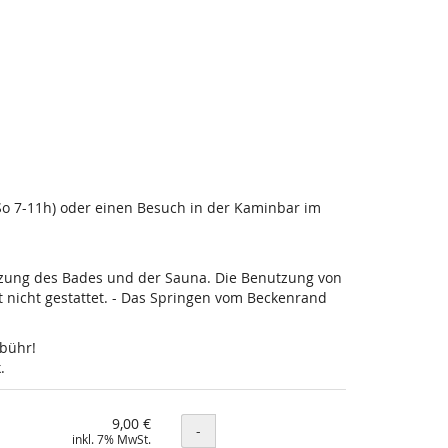
-So 7-11h) oder einen Besuch in der Kaminbar im
utzung des Bades und der Sauna. Die Benutzung von
nicht gestattet. - Das Springen vom Beckenrand
ebühr!
.
9,00 €
Menge
-
inkl. 7% MwSt.