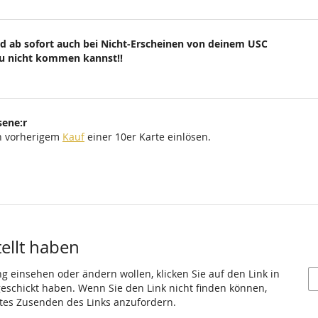
d ab sofort auch bei Nicht-Erscheinen von deinem USC
du nicht kommen kannst!!
sene:r
ch vorherigem
Kauf
einer 10er Karte einlösen.
tellt haben
ng einsehen oder ändern wollen, klicken Sie auf den Link in
 geschickt haben. Wenn Sie den Link nicht finden können,
utes Zusenden des Links anzufordern.