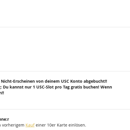
 Nicht-Erscheinen von deinem USC Konto abgebucht!!
: Du kannst nur 1 USC-Slot pro Tag gratis buchen! Wenn
!!
ene:r
ch vorherigem
Kauf
einer 10er Karte einlösen.