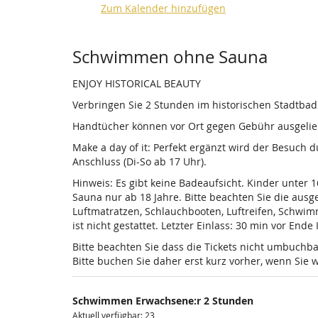
Zum Kalender hinzufügen
Produkte
Schwimmen ohne Sauna
ENJOY HISTORICAL BEAUTY
Verbringen Sie 2 Stunden im historischen Stadtba
Handtücher können vor Ort gegen Gebühr ausgelieh
Make a day of it: Perfekt ergänzt wird der Besuch
Anschluss (Di-So ab 17 Uhr).
Hinweis: Es gibt keine Badeaufsicht. Kinder unter 
Sauna nur ab 18 Jahre. Bitte beachten Sie die au
Luftmatratzen, Schlauchbooten, Luftreifen, Schwi
ist nicht gestattet. Letzter Einlass: 30 min vor Ende
Bitte beachten Sie dass die Tickets nicht umbuchba
Bitte buchen Sie daher erst kurz vorher, wenn Si
Schwimmen Erwachsene:r 2 Stunden
Aktuell verfügbar: 23