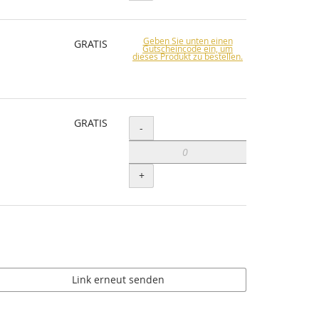
Geben Sie unten einen
GRATIS
Gutscheincode ein, um
dieses Produkt zu bestellen.
GRATIS
Menge
-
+
Link erneut senden