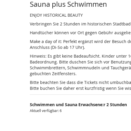
Sauna plus Schwimmen
ENJOY HISTORICAL BEAUTY
Verbringen Sie 2 Stunden im historischen Stadtba
Handtücher können vor Ort gegen Gebühr ausgelieh
Make a day of it: Perfekt ergänzt wird der Besuch
Anschluss (Di-So ab 17 Uhr).
Hinweis: Es gibt keine Badeaufsicht. Kinder unter 
Badeordnung. Bitte duschen Sie sich vor Benutzun
Schwimmbrettern, Schwimmnudeln und Tauchgeräten is
gebuchten Zeitfensters.
Bitte beachten Sie dass die Tickets nicht umbuchba
Bitte buchen Sie daher erst kurzfristig wenn Sie 
Schwimmen und Sauna Erwachsene:r 2 Stunden
Aktuell verfügbar: 6