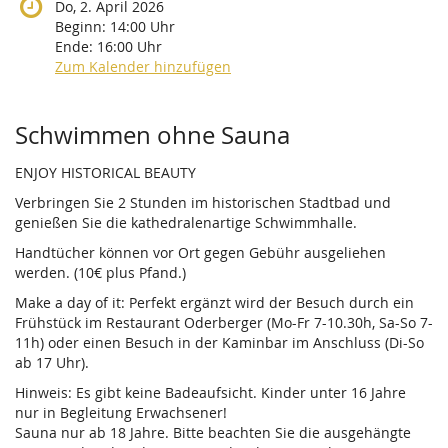
Do, 2. April 2026
Beginn:
14:00
Uhr
Ende:
16:00
Uhr
Zum Kalender hinzufügen
Produkte
Schwimmen ohne Sauna
ENJOY HISTORICAL BEAUTY
Verbringen Sie 2 Stunden im historischen Stadtbad und
genießen Sie die kathedralenartige Schwimmhalle.
Handtücher können vor Ort gegen Gebühr ausgeliehen
werden. (10€ plus Pfand.)
Make a day of it: Perfekt ergänzt wird der Besuch durch ein
Frühstück im Restaurant Oderberger (Mo-Fr 7-10.30h, Sa-So 7-
11h) oder einen Besuch in der Kaminbar im Anschluss (Di-So
ab 17 Uhr).
Hinweis: Es gibt keine Badeaufsicht. Kinder unter 16 Jahre
nur in Begleitung Erwachsener!
Sauna nur ab 18 Jahre. Bitte beachten Sie die ausgehängte