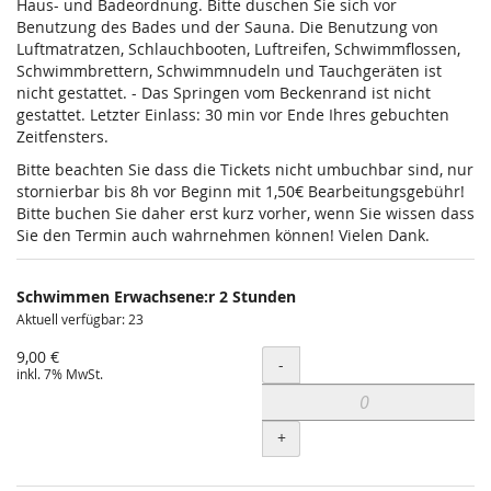
Haus- und Badeordnung. Bitte duschen Sie sich vor
Benutzung des Bades und der Sauna. Die Benutzung von
Luftmatratzen, Schlauchbooten, Luftreifen, Schwimmflossen,
Schwimmbrettern, Schwimmnudeln und Tauchgeräten ist
nicht gestattet. - Das Springen vom Beckenrand ist nicht
gestattet. Letzter Einlass: 30 min vor Ende Ihres gebuchten
Zeitfensters.
Bitte beachten Sie dass die Tickets nicht umbuchbar sind, nur
stornierbar bis 8h vor Beginn mit 1,50€ Bearbeitungsgebühr!
Bitte buchen Sie daher erst kurz vorher, wenn Sie wissen dass
Sie den Termin auch wahrnehmen können! Vielen Dank.
Schwimmen Erwachsene:r 2 Stunden
Aktuell verfügbar: 23
9,00 €
Menge
-
inkl. 7% MwSt.
+