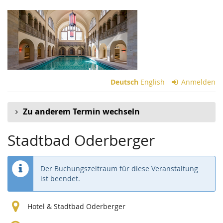
Zum
Haupt-
Inhalt
springen
Deutsch
English
Anmelden
Zu anderem Termin wechseln
Stadtbad Oderberger
Der Buchungszeitraum für diese Veranstaltung
ist beendet.
Hotel & Stadtbad Oderberger