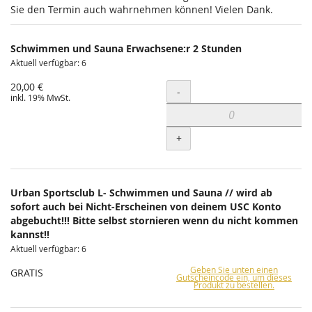
Sie den Termin auch wahrnehmen können! Vielen Dank.
Schwimmen und Sauna Erwachsene:r 2 Stunden
Aktuell verfügbar: 6
20,00 €
Menge
-
inkl. 19% MwSt.
+
Urban Sportsclub L- Schwimmen und Sauna // wird ab
sofort auch bei Nicht-Erscheinen von deinem USC Konto
abgebucht!!! Bitte selbst stornieren wenn du nicht kommen
kannst!!
Aktuell verfügbar: 6
Geben Sie unten einen
GRATIS
Gutscheincode ein, um dieses
Produkt zu bestellen.