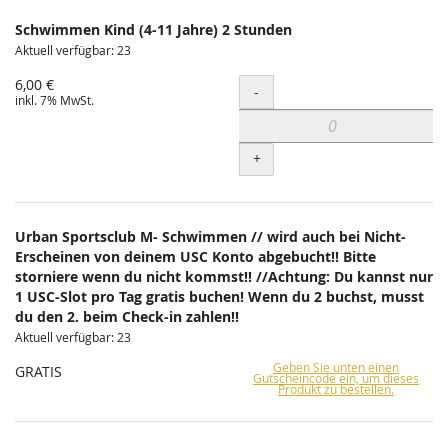
Schwimmen Kind (4-11 Jahre) 2 Stunden
Aktuell verfügbar: 23
6,00 €
Menge
-
inkl. 7% MwSt.
+
Urban Sportsclub M- Schwimmen // wird auch bei Nicht-
Erscheinen von deinem USC Konto abgebucht!! Bitte
storniere wenn du nicht kommst!! //Achtung: Du kannst nur
1 USC-Slot pro Tag gratis buchen! Wenn du 2 buchst, musst
du den 2. beim Check-in zahlen!!
Aktuell verfügbar: 23
Geben Sie unten einen
GRATIS
Gutscheincode ein, um dieses
Produkt zu bestellen.