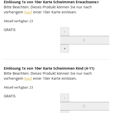
Einlösung 1x von 10er Karte Schwimmen Erwachsene:r
Bitte Beachten: Dieses Produkt können Sie nur nach
vorherigem
Kauf
einer 10er Karte einlösen.
Aktuell verfügbar: 23
GRATIS
Menge
-
+
Einlösung 1x von 10er Karte Schwimmen Kind (4-11)
Bitte Beachten: Dieses Produkt können Sie nur nach
vorherigem
Kauf
einer 10er Karte einlösen.
Aktuell verfügbar: 23
GRATIS
Menge
-