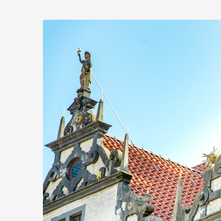
Zum
Haupt-
Inhalt
springen