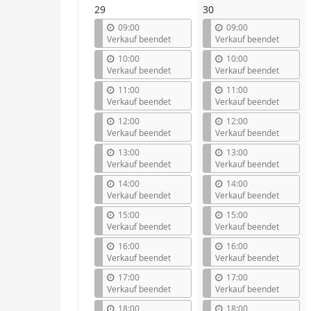
29
30
09:00
09:00
Verkauf beendet
Verkauf beendet
10:00
10:00
Verkauf beendet
Verkauf beendet
11:00
11:00
Verkauf beendet
Verkauf beendet
12:00
12:00
Verkauf beendet
Verkauf beendet
13:00
13:00
Verkauf beendet
Verkauf beendet
14:00
14:00
Verkauf beendet
Verkauf beendet
15:00
15:00
Verkauf beendet
Verkauf beendet
16:00
16:00
Verkauf beendet
Verkauf beendet
17:00
17:00
Verkauf beendet
Verkauf beendet
18:00
18:00