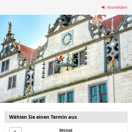
Zum
Anmelden
Haupt-
Inhalt
springen
Wählen Sie einen Termin aus
Monat