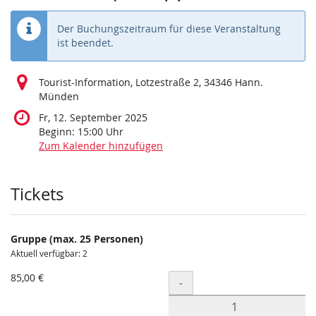
Der Buchungszeitraum für diese Veranstaltung
ist beendet.
Tourist-Information, Lotzestraße 2, 34346 Hann.
Münden
Fr, 12. September 2025
Beginn:
15:00
Uhr
Zum Kalender hinzufügen
Produkte
Tickets
Gruppe (max. 25 Personen)
Aktuell verfügbar: 2
85,00 €
Menge
-