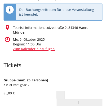
Der Buchungszeitraum für diese Veranstaltung
ist beendet.
Tourist-Information, Lotzestraße 2, 34346 Hann.
Münden
Mo, 6. Oktober 2025
Beginn:
11:00
Uhr
Zum Kalender hinzufügen
Produkte
Tickets
Gruppe (max. 25 Personen)
Aktuell verfügbar: 2
85,00 €
Menge
-