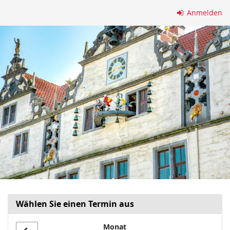
Zum
Anmelden
Haupt-
Inhalt
springen
Wählen Sie einen Termin aus
Monat