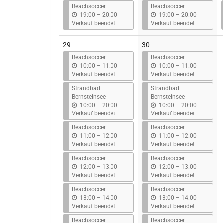
s
s
Beachsoccer
Beachsoccer
b
b
19:00
–
20:00
19:00
–
20:00
i
i
Verkauf beendet
Verkauf beendet
s
s
29
30
Beachsoccer
Beachsoccer
b
b
10:00
–
11:00
10:00
–
11:00
i
i
Verkauf beendet
Verkauf beendet
s
s
Strandbad
Strandbad
Bernsteinsee
Bernsteinsee
b
b
10:00
–
20:00
10:00
–
20:00
i
i
Verkauf beendet
Verkauf beendet
s
s
Beachsoccer
Beachsoccer
b
b
11:00
–
12:00
11:00
–
12:00
i
i
Verkauf beendet
Verkauf beendet
s
s
Beachsoccer
Beachsoccer
b
b
12:00
–
13:00
12:00
–
13:00
i
i
Verkauf beendet
Verkauf beendet
s
s
Beachsoccer
Beachsoccer
b
b
13:00
–
14:00
13:00
–
14:00
i
i
Verkauf beendet
Verkauf beendet
s
s
Beachsoccer
Beachsoccer