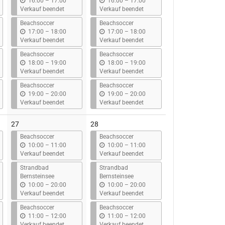
b
b
16:00
–
17:00
16:00
–
17:00
i
i
Verkauf beendet
Verkauf beendet
s
s
Beachsoccer
Beachsoccer
b
b
17:00
–
18:00
17:00
–
18:00
i
i
Verkauf beendet
Verkauf beendet
s
s
Beachsoccer
Beachsoccer
b
b
18:00
–
19:00
18:00
–
19:00
i
i
Verkauf beendet
Verkauf beendet
s
s
Beachsoccer
Beachsoccer
b
b
19:00
–
20:00
19:00
–
20:00
i
i
Verkauf beendet
Verkauf beendet
s
s
27
28
Beachsoccer
Beachsoccer
b
b
10:00
–
11:00
10:00
–
11:00
i
i
Verkauf beendet
Verkauf beendet
s
s
Strandbad
Strandbad
Bernsteinsee
Bernsteinsee
b
b
10:00
–
20:00
10:00
–
20:00
i
i
Verkauf beendet
Verkauf beendet
s
s
Beachsoccer
Beachsoccer
b
b
11:00
–
12:00
11:00
–
12:00
i
i
Verkauf beendet
Verkauf beendet