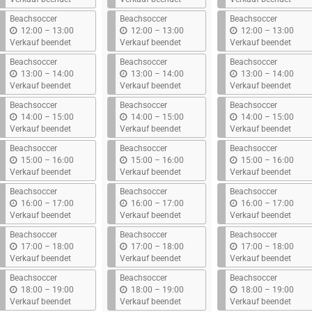
s
s
s
Beachsoccer
Beachsoccer
Beachsoccer
b
b
b
12:00
–
13:00
12:00
–
13:00
12:00
–
13:00
i
i
i
Verkauf beendet
Verkauf beendet
Verkauf beendet
s
s
s
Beachsoccer
Beachsoccer
Beachsoccer
b
b
b
13:00
–
14:00
13:00
–
14:00
13:00
–
14:00
i
i
i
Verkauf beendet
Verkauf beendet
Verkauf beendet
s
s
s
Beachsoccer
Beachsoccer
Beachsoccer
b
b
b
14:00
–
15:00
14:00
–
15:00
14:00
–
15:00
i
i
i
Verkauf beendet
Verkauf beendet
Verkauf beendet
s
s
s
Beachsoccer
Beachsoccer
Beachsoccer
b
b
b
15:00
–
16:00
15:00
–
16:00
15:00
–
16:00
i
i
i
Verkauf beendet
Verkauf beendet
Verkauf beendet
s
s
s
Beachsoccer
Beachsoccer
Beachsoccer
b
b
b
16:00
–
17:00
16:00
–
17:00
16:00
–
17:00
i
i
i
Verkauf beendet
Verkauf beendet
Verkauf beendet
s
s
s
Beachsoccer
Beachsoccer
Beachsoccer
b
b
b
17:00
–
18:00
17:00
–
18:00
17:00
–
18:00
i
i
i
Verkauf beendet
Verkauf beendet
Verkauf beendet
s
s
s
Beachsoccer
Beachsoccer
Beachsoccer
b
b
b
18:00
–
19:00
18:00
–
19:00
18:00
–
19:00
i
i
i
Verkauf beendet
Verkauf beendet
Verkauf beendet