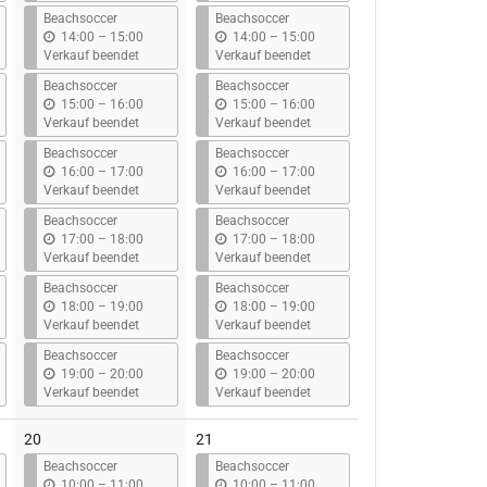
s
s
Beachsoccer
Beachsoccer
b
b
14:00
–
15:00
14:00
–
15:00
i
i
Verkauf beendet
Verkauf beendet
s
s
Beachsoccer
Beachsoccer
b
b
15:00
–
16:00
15:00
–
16:00
i
i
Verkauf beendet
Verkauf beendet
s
s
Beachsoccer
Beachsoccer
b
b
16:00
–
17:00
16:00
–
17:00
i
i
Verkauf beendet
Verkauf beendet
s
s
Beachsoccer
Beachsoccer
b
b
17:00
–
18:00
17:00
–
18:00
i
i
Verkauf beendet
Verkauf beendet
s
s
Beachsoccer
Beachsoccer
b
b
18:00
–
19:00
18:00
–
19:00
i
i
Verkauf beendet
Verkauf beendet
s
s
Beachsoccer
Beachsoccer
b
b
19:00
–
20:00
19:00
–
20:00
i
i
Verkauf beendet
Verkauf beendet
s
s
20
21
Beachsoccer
Beachsoccer
b
b
10:00
–
11:00
10:00
–
11:00