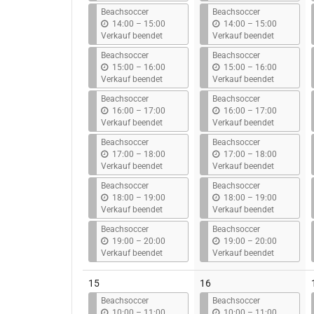
s
s
Beachsoccer
Beachsoccer
b
b
14:00
–
15:00
14:00
–
15:00
i
i
Verkauf beendet
Verkauf beendet
s
s
Beachsoccer
Beachsoccer
b
b
15:00
–
16:00
15:00
–
16:00
i
i
Verkauf beendet
Verkauf beendet
s
s
Beachsoccer
Beachsoccer
b
b
16:00
–
17:00
16:00
–
17:00
i
i
Verkauf beendet
Verkauf beendet
s
s
Beachsoccer
Beachsoccer
b
b
17:00
–
18:00
17:00
–
18:00
i
i
Verkauf beendet
Verkauf beendet
s
s
Beachsoccer
Beachsoccer
b
b
18:00
–
19:00
18:00
–
19:00
i
i
Verkauf beendet
Verkauf beendet
s
s
Beachsoccer
Beachsoccer
b
b
19:00
–
20:00
19:00
–
20:00
i
i
Verkauf beendet
Verkauf beendet
s
s
15
16
Beachsoccer
Beachsoccer
b
b
10:00
–
11:00
10:00
–
11:00