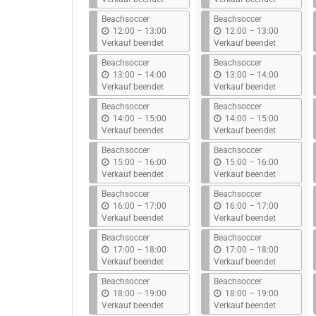
s
s
Beachsoccer
Beachsoccer
b
b
12:00
–
13:00
12:00
–
13:00
i
i
Verkauf beendet
Verkauf beendet
s
s
Beachsoccer
Beachsoccer
b
b
13:00
–
14:00
13:00
–
14:00
i
i
Verkauf beendet
Verkauf beendet
s
s
Beachsoccer
Beachsoccer
b
b
14:00
–
15:00
14:00
–
15:00
i
i
Verkauf beendet
Verkauf beendet
s
s
Beachsoccer
Beachsoccer
b
b
15:00
–
16:00
15:00
–
16:00
i
i
Verkauf beendet
Verkauf beendet
s
s
Beachsoccer
Beachsoccer
b
b
16:00
–
17:00
16:00
–
17:00
i
i
Verkauf beendet
Verkauf beendet
s
s
Beachsoccer
Beachsoccer
b
b
17:00
–
18:00
17:00
–
18:00
i
i
Verkauf beendet
Verkauf beendet
s
s
Beachsoccer
Beachsoccer
b
b
18:00
–
19:00
18:00
–
19:00
i
i
Verkauf beendet
Verkauf beendet