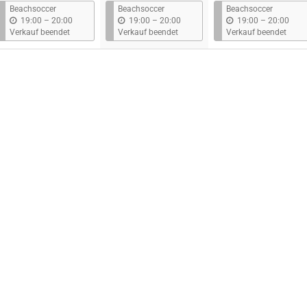
s
s
s
Beachsoccer
Beachsoccer
Beachsoccer
b
b
b
19:00
–
20:00
19:00
–
20:00
19:00
–
20:00
i
i
i
Verkauf beendet
Verkauf beendet
Verkauf beendet
s
s
s