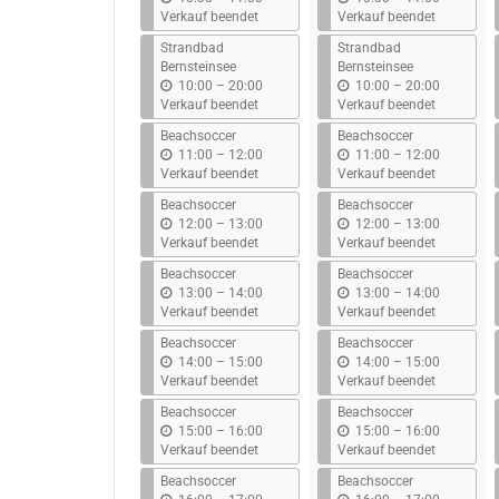
i
i
Verkauf beendet
Verkauf beendet
s
s
Strandbad
Strandbad
Bernsteinsee
Bernsteinsee
b
b
10:00
–
20:00
10:00
–
20:00
i
i
Verkauf beendet
Verkauf beendet
s
s
Beachsoccer
Beachsoccer
b
b
11:00
–
12:00
11:00
–
12:00
i
i
Verkauf beendet
Verkauf beendet
s
s
Beachsoccer
Beachsoccer
b
b
12:00
–
13:00
12:00
–
13:00
i
i
Verkauf beendet
Verkauf beendet
s
s
Beachsoccer
Beachsoccer
b
b
13:00
–
14:00
13:00
–
14:00
i
i
Verkauf beendet
Verkauf beendet
s
s
Beachsoccer
Beachsoccer
b
b
14:00
–
15:00
14:00
–
15:00
i
i
Verkauf beendet
Verkauf beendet
s
s
Beachsoccer
Beachsoccer
b
b
15:00
–
16:00
15:00
–
16:00
i
i
Verkauf beendet
Verkauf beendet
s
s
Beachsoccer
Beachsoccer