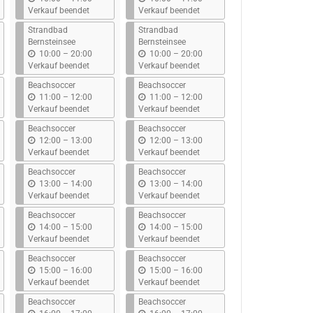
i
i
Verkauf beendet
Verkauf beendet
s
s
Strandbad
Strandbad
Bernsteinsee
Bernsteinsee
b
b
10:00
–
20:00
10:00
–
20:00
i
i
Verkauf beendet
Verkauf beendet
s
s
Beachsoccer
Beachsoccer
b
b
11:00
–
12:00
11:00
–
12:00
i
i
Verkauf beendet
Verkauf beendet
s
s
Beachsoccer
Beachsoccer
b
b
12:00
–
13:00
12:00
–
13:00
i
i
Verkauf beendet
Verkauf beendet
s
s
Beachsoccer
Beachsoccer
b
b
13:00
–
14:00
13:00
–
14:00
i
i
Verkauf beendet
Verkauf beendet
s
s
Beachsoccer
Beachsoccer
b
b
14:00
–
15:00
14:00
–
15:00
i
i
Verkauf beendet
Verkauf beendet
s
s
Beachsoccer
Beachsoccer
b
b
15:00
–
16:00
15:00
–
16:00
i
i
Verkauf beendet
Verkauf beendet
s
s
Beachsoccer
Beachsoccer