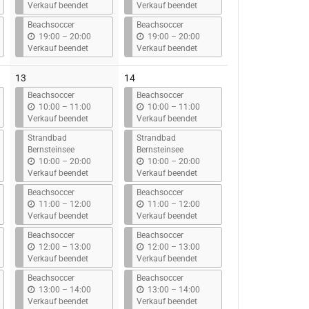
i
i
Verkauf beendet
Verkauf beendet
s
s
Beachsoccer
Beachsoccer
b
b
19:00
–
20:00
19:00
–
20:00
i
i
Verkauf beendet
Verkauf beendet
s
s
13
14
Beachsoccer
Beachsoccer
b
b
10:00
–
11:00
10:00
–
11:00
i
i
Verkauf beendet
Verkauf beendet
s
s
Strandbad
Strandbad
Bernsteinsee
Bernsteinsee
b
b
10:00
–
20:00
10:00
–
20:00
i
i
Verkauf beendet
Verkauf beendet
s
s
Beachsoccer
Beachsoccer
b
b
11:00
–
12:00
11:00
–
12:00
i
i
Verkauf beendet
Verkauf beendet
s
s
Beachsoccer
Beachsoccer
b
b
12:00
–
13:00
12:00
–
13:00
i
i
Verkauf beendet
Verkauf beendet
s
s
Beachsoccer
Beachsoccer
b
b
13:00
–
14:00
13:00
–
14:00
i
i
Verkauf beendet
Verkauf beendet