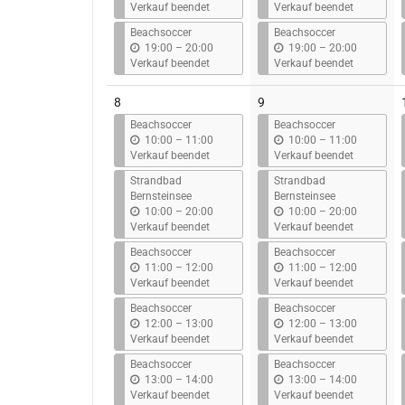
i
i
Verkauf beendet
Verkauf beendet
s
s
Beachsoccer
Beachsoccer
b
b
19:00
–
20:00
19:00
–
20:00
i
i
Verkauf beendet
Verkauf beendet
s
s
8
9
Beachsoccer
Beachsoccer
b
b
10:00
–
11:00
10:00
–
11:00
i
i
Verkauf beendet
Verkauf beendet
s
s
Strandbad
Strandbad
Bernsteinsee
Bernsteinsee
b
b
10:00
–
20:00
10:00
–
20:00
i
i
Verkauf beendet
Verkauf beendet
s
s
Beachsoccer
Beachsoccer
b
b
11:00
–
12:00
11:00
–
12:00
i
i
Verkauf beendet
Verkauf beendet
s
s
Beachsoccer
Beachsoccer
b
b
12:00
–
13:00
12:00
–
13:00
i
i
Verkauf beendet
Verkauf beendet
s
s
Beachsoccer
Beachsoccer
b
b
13:00
–
14:00
13:00
–
14:00
i
i
Verkauf beendet
Verkauf beendet