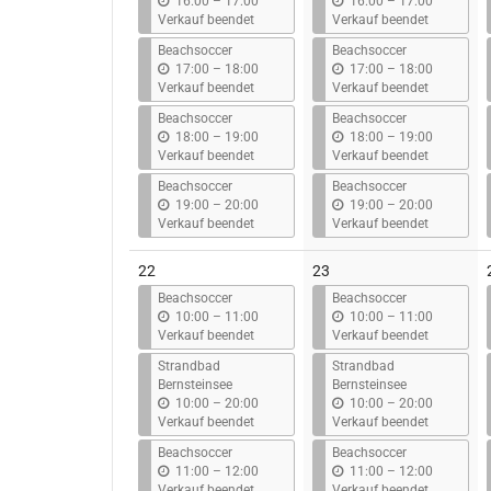
b
b
16:00
–
17:00
16:00
–
17:00
i
i
Verkauf beendet
Verkauf beendet
s
s
Beachsoccer
Beachsoccer
b
b
17:00
–
18:00
17:00
–
18:00
i
i
Verkauf beendet
Verkauf beendet
s
s
Beachsoccer
Beachsoccer
b
b
18:00
–
19:00
18:00
–
19:00
i
i
Verkauf beendet
Verkauf beendet
s
s
Beachsoccer
Beachsoccer
b
b
19:00
–
20:00
19:00
–
20:00
i
i
Verkauf beendet
Verkauf beendet
s
s
22
23
Beachsoccer
Beachsoccer
b
b
10:00
–
11:00
10:00
–
11:00
i
i
Verkauf beendet
Verkauf beendet
s
s
Strandbad
Strandbad
Bernsteinsee
Bernsteinsee
b
b
10:00
–
20:00
10:00
–
20:00
i
i
Verkauf beendet
Verkauf beendet
s
s
Beachsoccer
Beachsoccer
b
b
11:00
–
12:00
11:00
–
12:00
i
i
Verkauf beendet
Verkauf beendet