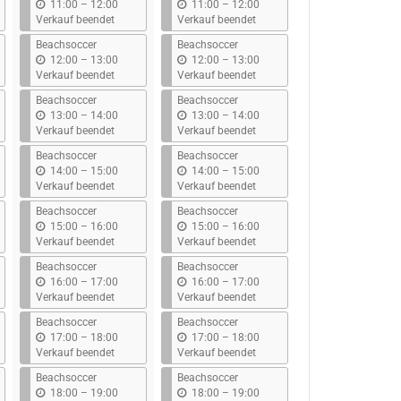
b
b
11:00
–
12:00
11:00
–
12:00
i
i
Verkauf beendet
Verkauf beendet
s
s
Beachsoccer
Beachsoccer
b
b
12:00
–
13:00
12:00
–
13:00
i
i
Verkauf beendet
Verkauf beendet
s
s
Beachsoccer
Beachsoccer
b
b
13:00
–
14:00
13:00
–
14:00
i
i
Verkauf beendet
Verkauf beendet
s
s
Beachsoccer
Beachsoccer
b
b
14:00
–
15:00
14:00
–
15:00
i
i
Verkauf beendet
Verkauf beendet
s
s
Beachsoccer
Beachsoccer
b
b
15:00
–
16:00
15:00
–
16:00
i
i
Verkauf beendet
Verkauf beendet
s
s
Beachsoccer
Beachsoccer
b
b
16:00
–
17:00
16:00
–
17:00
i
i
Verkauf beendet
Verkauf beendet
s
s
Beachsoccer
Beachsoccer
b
b
17:00
–
18:00
17:00
–
18:00
i
i
Verkauf beendet
Verkauf beendet
s
s
Beachsoccer
Beachsoccer
b
b
18:00
–
19:00
18:00
–
19:00