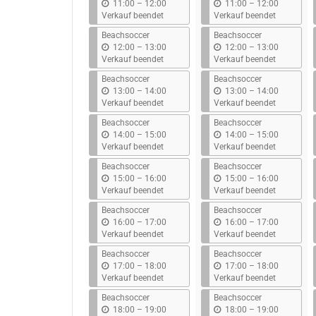
b
b
11:00
–
12:00
11:00
–
12:00
i
i
Verkauf beendet
Verkauf beendet
s
s
Beachsoccer
Beachsoccer
b
b
12:00
–
13:00
12:00
–
13:00
i
i
Verkauf beendet
Verkauf beendet
s
s
Beachsoccer
Beachsoccer
b
b
13:00
–
14:00
13:00
–
14:00
i
i
Verkauf beendet
Verkauf beendet
s
s
Beachsoccer
Beachsoccer
b
b
14:00
–
15:00
14:00
–
15:00
i
i
Verkauf beendet
Verkauf beendet
s
s
Beachsoccer
Beachsoccer
b
b
15:00
–
16:00
15:00
–
16:00
i
i
Verkauf beendet
Verkauf beendet
s
s
Beachsoccer
Beachsoccer
b
b
16:00
–
17:00
16:00
–
17:00
i
i
Verkauf beendet
Verkauf beendet
s
s
Beachsoccer
Beachsoccer
b
b
17:00
–
18:00
17:00
–
18:00
i
i
Verkauf beendet
Verkauf beendet
s
s
Beachsoccer
Beachsoccer
b
b
18:00
–
19:00
18:00
–
19:00