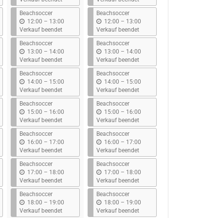
s
s
Beachsoccer
Beachsoccer
b
b
12:00
–
13:00
12:00
–
13:00
i
i
Verkauf beendet
Verkauf beendet
s
s
Beachsoccer
Beachsoccer
b
b
13:00
–
14:00
13:00
–
14:00
i
i
Verkauf beendet
Verkauf beendet
s
s
Beachsoccer
Beachsoccer
b
b
14:00
–
15:00
14:00
–
15:00
i
i
Verkauf beendet
Verkauf beendet
s
s
Beachsoccer
Beachsoccer
b
b
15:00
–
16:00
15:00
–
16:00
i
i
Verkauf beendet
Verkauf beendet
s
s
Beachsoccer
Beachsoccer
b
b
16:00
–
17:00
16:00
–
17:00
i
i
Verkauf beendet
Verkauf beendet
s
s
Beachsoccer
Beachsoccer
b
b
17:00
–
18:00
17:00
–
18:00
i
i
Verkauf beendet
Verkauf beendet
s
s
Beachsoccer
Beachsoccer
b
b
18:00
–
19:00
18:00
–
19:00
i
i
Verkauf beendet
Verkauf beendet