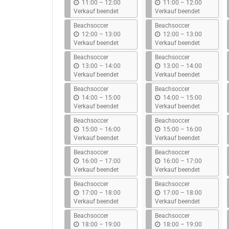
b
b
11:00
–
12:00
11:00
–
12:00
i
i
Verkauf beendet
Verkauf beendet
s
s
Beachsoccer
Beachsoccer
b
b
12:00
–
13:00
12:00
–
13:00
i
i
Verkauf beendet
Verkauf beendet
s
s
Beachsoccer
Beachsoccer
b
b
13:00
–
14:00
13:00
–
14:00
i
i
Verkauf beendet
Verkauf beendet
s
s
Beachsoccer
Beachsoccer
b
b
14:00
–
15:00
14:00
–
15:00
i
i
Verkauf beendet
Verkauf beendet
s
s
Beachsoccer
Beachsoccer
b
b
15:00
–
16:00
15:00
–
16:00
i
i
Verkauf beendet
Verkauf beendet
s
s
Beachsoccer
Beachsoccer
b
b
16:00
–
17:00
16:00
–
17:00
i
i
Verkauf beendet
Verkauf beendet
s
s
Beachsoccer
Beachsoccer
b
b
17:00
–
18:00
17:00
–
18:00
i
i
Verkauf beendet
Verkauf beendet
s
s
Beachsoccer
Beachsoccer
b
b
18:00
–
19:00
18:00
–
19:00