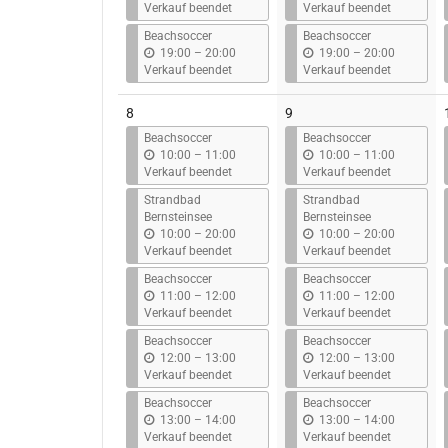
i
i
Verkauf beendet
Verkauf beendet
s
s
Beachsoccer
Beachsoccer
b
b
19:00
–
20:00
19:00
–
20:00
i
i
Verkauf beendet
Verkauf beendet
s
s
8
9
Beachsoccer
Beachsoccer
b
b
10:00
–
11:00
10:00
–
11:00
i
i
Verkauf beendet
Verkauf beendet
s
s
Strandbad
Strandbad
Bernsteinsee
Bernsteinsee
b
b
10:00
–
20:00
10:00
–
20:00
i
i
Verkauf beendet
Verkauf beendet
s
s
Beachsoccer
Beachsoccer
b
b
11:00
–
12:00
11:00
–
12:00
i
i
Verkauf beendet
Verkauf beendet
s
s
Beachsoccer
Beachsoccer
b
b
12:00
–
13:00
12:00
–
13:00
i
i
Verkauf beendet
Verkauf beendet
s
s
Beachsoccer
Beachsoccer
b
b
13:00
–
14:00
13:00
–
14:00
i
i
Verkauf beendet
Verkauf beendet