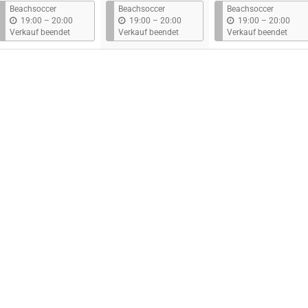
s
s
s
Beachsoccer
Beachsoccer
Beachsoccer
b
b
b
19:00
–
20:00
19:00
–
20:00
19:00
–
20:00
i
i
i
Verkauf beendet
Verkauf beendet
Verkauf beendet
s
s
s