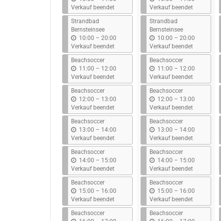
i
i
Verkauf beendet
Verkauf beendet
s
s
Strandbad
Strandbad
Bernsteinsee
Bernsteinsee
b
b
10:00
–
20:00
10:00
–
20:00
i
i
Verkauf beendet
Verkauf beendet
s
s
Beachsoccer
Beachsoccer
b
b
11:00
–
12:00
11:00
–
12:00
i
i
Verkauf beendet
Verkauf beendet
s
s
Beachsoccer
Beachsoccer
b
b
12:00
–
13:00
12:00
–
13:00
i
i
Verkauf beendet
Verkauf beendet
s
s
Beachsoccer
Beachsoccer
b
b
13:00
–
14:00
13:00
–
14:00
i
i
Verkauf beendet
Verkauf beendet
s
s
Beachsoccer
Beachsoccer
b
b
14:00
–
15:00
14:00
–
15:00
i
i
Verkauf beendet
Verkauf beendet
s
s
Beachsoccer
Beachsoccer
b
b
15:00
–
16:00
15:00
–
16:00
i
i
Verkauf beendet
Verkauf beendet
s
s
Beachsoccer
Beachsoccer