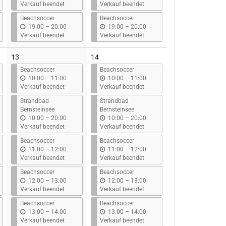
i
i
Verkauf beendet
Verkauf beendet
s
s
Beachsoccer
Beachsoccer
b
b
19:00
–
20:00
19:00
–
20:00
i
i
Verkauf beendet
Verkauf beendet
s
s
13
14
Beachsoccer
Beachsoccer
b
b
10:00
–
11:00
10:00
–
11:00
i
i
Verkauf beendet
Verkauf beendet
s
s
Strandbad
Strandbad
Bernsteinsee
Bernsteinsee
b
b
10:00
–
20:00
10:00
–
20:00
i
i
Verkauf beendet
Verkauf beendet
s
s
Beachsoccer
Beachsoccer
b
b
11:00
–
12:00
11:00
–
12:00
i
i
Verkauf beendet
Verkauf beendet
s
s
Beachsoccer
Beachsoccer
b
b
12:00
–
13:00
12:00
–
13:00
i
i
Verkauf beendet
Verkauf beendet
s
s
Beachsoccer
Beachsoccer
b
b
13:00
–
14:00
13:00
–
14:00
i
i
Verkauf beendet
Verkauf beendet