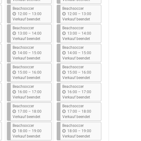
s
s
Beachsoccer
Beachsoccer
b
b
12:00
–
13:00
12:00
–
13:00
i
i
Verkauf beendet
Verkauf beendet
s
s
Beachsoccer
Beachsoccer
b
b
13:00
–
14:00
13:00
–
14:00
i
i
Verkauf beendet
Verkauf beendet
s
s
Beachsoccer
Beachsoccer
b
b
14:00
–
15:00
14:00
–
15:00
i
i
Verkauf beendet
Verkauf beendet
s
s
Beachsoccer
Beachsoccer
b
b
15:00
–
16:00
15:00
–
16:00
i
i
Verkauf beendet
Verkauf beendet
s
s
Beachsoccer
Beachsoccer
b
b
16:00
–
17:00
16:00
–
17:00
i
i
Verkauf beendet
Verkauf beendet
s
s
Beachsoccer
Beachsoccer
b
b
17:00
–
18:00
17:00
–
18:00
i
i
Verkauf beendet
Verkauf beendet
s
s
Beachsoccer
Beachsoccer
b
b
18:00
–
19:00
18:00
–
19:00
i
i
Verkauf beendet
Verkauf beendet