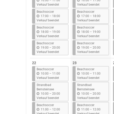
b
b
16:00
–
17:00
16:00
–
17:00
i
i
Verkauf beendet
Verkauf beendet
s
s
Beachsoccer
Beachsoccer
b
b
17:00
–
18:00
17:00
–
18:00
i
i
Verkauf beendet
Verkauf beendet
s
s
Beachsoccer
Beachsoccer
b
b
18:00
–
19:00
18:00
–
19:00
i
i
Verkauf beendet
Verkauf beendet
s
s
Beachsoccer
Beachsoccer
b
b
19:00
–
20:00
19:00
–
20:00
i
i
Verkauf beendet
Verkauf beendet
s
s
22
23
Beachsoccer
Beachsoccer
b
b
10:00
–
11:00
10:00
–
11:00
i
i
Verkauf beendet
Verkauf beendet
s
s
Strandbad
Strandbad
Bernsteinsee
Bernsteinsee
b
b
10:00
–
20:00
10:00
–
20:00
i
i
Verkauf beendet
Verkauf beendet
s
s
Beachsoccer
Beachsoccer
b
b
11:00
–
12:00
11:00
–
12:00
i
i
Verkauf beendet
Verkauf beendet