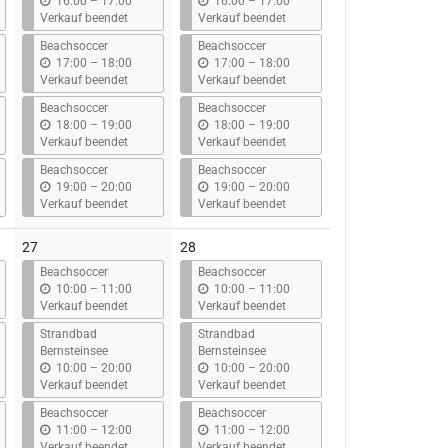
b
b
16:00
–
17:00
16:00
–
17:00
i
i
Verkauf beendet
Verkauf beendet
s
s
Beachsoccer
Beachsoccer
b
b
17:00
–
18:00
17:00
–
18:00
i
i
Verkauf beendet
Verkauf beendet
s
s
Beachsoccer
Beachsoccer
b
b
18:00
–
19:00
18:00
–
19:00
i
i
Verkauf beendet
Verkauf beendet
s
s
Beachsoccer
Beachsoccer
b
b
19:00
–
20:00
19:00
–
20:00
i
i
Verkauf beendet
Verkauf beendet
s
s
27
28
Beachsoccer
Beachsoccer
b
b
10:00
–
11:00
10:00
–
11:00
i
i
Verkauf beendet
Verkauf beendet
s
s
Strandbad
Strandbad
Bernsteinsee
Bernsteinsee
b
b
10:00
–
20:00
10:00
–
20:00
i
i
Verkauf beendet
Verkauf beendet
s
s
Beachsoccer
Beachsoccer
b
b
11:00
–
12:00
11:00
–
12:00
i
i
Verkauf beendet
Verkauf beendet