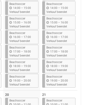
s
s
Beachsoccer
Beachsoccer
b
b
14:00
–
15:00
14:00
–
15:00
i
i
Verkauf beendet
Verkauf beendet
s
s
Beachsoccer
Beachsoccer
b
b
15:00
–
16:00
15:00
–
16:00
i
i
Verkauf beendet
Verkauf beendet
s
s
Beachsoccer
Beachsoccer
b
b
16:00
–
17:00
16:00
–
17:00
i
i
Verkauf beendet
Verkauf beendet
s
s
Beachsoccer
Beachsoccer
b
b
17:00
–
18:00
17:00
–
18:00
i
i
Verkauf beendet
Verkauf beendet
s
s
Beachsoccer
Beachsoccer
b
b
18:00
–
19:00
18:00
–
19:00
i
i
Verkauf beendet
Verkauf beendet
s
s
Beachsoccer
Beachsoccer
b
b
19:00
–
20:00
19:00
–
20:00
i
i
Verkauf beendet
Verkauf beendet
s
s
20
21
Beachsoccer
Beachsoccer
b
b
10:00
–
11:00
10:00
–
11:00