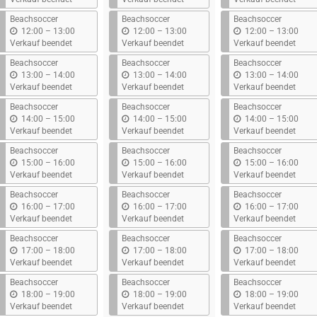
s
s
s
Beachsoccer
Beachsoccer
Beachsoccer
b
b
b
12:00
–
13:00
12:00
–
13:00
12:00
–
13:00
i
i
i
Verkauf beendet
Verkauf beendet
Verkauf beendet
s
s
s
Beachsoccer
Beachsoccer
Beachsoccer
b
b
b
13:00
–
14:00
13:00
–
14:00
13:00
–
14:00
i
i
i
Verkauf beendet
Verkauf beendet
Verkauf beendet
s
s
s
Beachsoccer
Beachsoccer
Beachsoccer
b
b
b
14:00
–
15:00
14:00
–
15:00
14:00
–
15:00
i
i
i
Verkauf beendet
Verkauf beendet
Verkauf beendet
s
s
s
Beachsoccer
Beachsoccer
Beachsoccer
b
b
b
15:00
–
16:00
15:00
–
16:00
15:00
–
16:00
i
i
i
Verkauf beendet
Verkauf beendet
Verkauf beendet
s
s
s
Beachsoccer
Beachsoccer
Beachsoccer
b
b
b
16:00
–
17:00
16:00
–
17:00
16:00
–
17:00
i
i
i
Verkauf beendet
Verkauf beendet
Verkauf beendet
s
s
s
Beachsoccer
Beachsoccer
Beachsoccer
b
b
b
17:00
–
18:00
17:00
–
18:00
17:00
–
18:00
i
i
i
Verkauf beendet
Verkauf beendet
Verkauf beendet
s
s
s
Beachsoccer
Beachsoccer
Beachsoccer
b
b
b
18:00
–
19:00
18:00
–
19:00
18:00
–
19:00
i
i
i
Verkauf beendet
Verkauf beendet
Verkauf beendet