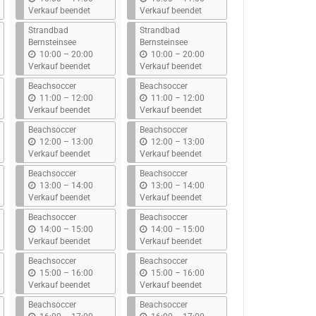
i
i
Verkauf beendet
Verkauf beendet
s
s
Strandbad
Strandbad
Bernsteinsee
Bernsteinsee
b
b
10:00
–
20:00
10:00
–
20:00
i
i
Verkauf beendet
Verkauf beendet
s
s
Beachsoccer
Beachsoccer
b
b
11:00
–
12:00
11:00
–
12:00
i
i
Verkauf beendet
Verkauf beendet
s
s
Beachsoccer
Beachsoccer
b
b
12:00
–
13:00
12:00
–
13:00
i
i
Verkauf beendet
Verkauf beendet
s
s
Beachsoccer
Beachsoccer
b
b
13:00
–
14:00
13:00
–
14:00
i
i
Verkauf beendet
Verkauf beendet
s
s
Beachsoccer
Beachsoccer
b
b
14:00
–
15:00
14:00
–
15:00
i
i
Verkauf beendet
Verkauf beendet
s
s
Beachsoccer
Beachsoccer
b
b
15:00
–
16:00
15:00
–
16:00
i
i
Verkauf beendet
Verkauf beendet
s
s
Beachsoccer
Beachsoccer