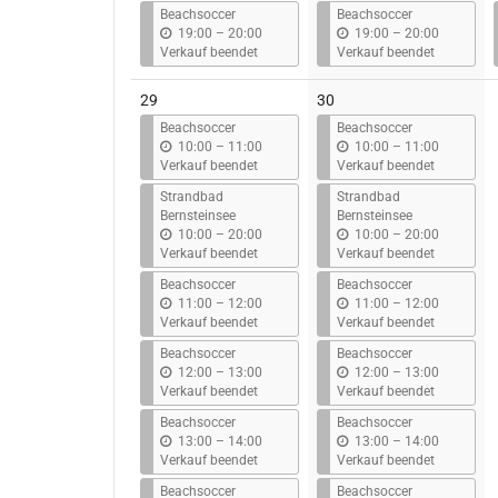
s
s
Beachsoccer
Beachsoccer
b
b
19:00
–
20:00
19:00
–
20:00
i
i
Verkauf beendet
Verkauf beendet
s
s
29
30
Beachsoccer
Beachsoccer
b
b
10:00
–
11:00
10:00
–
11:00
i
i
Verkauf beendet
Verkauf beendet
s
s
Strandbad
Strandbad
Bernsteinsee
Bernsteinsee
b
b
10:00
–
20:00
10:00
–
20:00
i
i
Verkauf beendet
Verkauf beendet
s
s
Beachsoccer
Beachsoccer
b
b
11:00
–
12:00
11:00
–
12:00
i
i
Verkauf beendet
Verkauf beendet
s
s
Beachsoccer
Beachsoccer
b
b
12:00
–
13:00
12:00
–
13:00
i
i
Verkauf beendet
Verkauf beendet
s
s
Beachsoccer
Beachsoccer
b
b
13:00
–
14:00
13:00
–
14:00
i
i
Verkauf beendet
Verkauf beendet
s
s
Beachsoccer
Beachsoccer