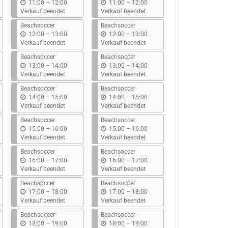
b
b
11:00
–
12:00
11:00
–
12:00
i
i
Verkauf beendet
Verkauf beendet
s
s
Beachsoccer
Beachsoccer
b
b
12:00
–
13:00
12:00
–
13:00
i
i
Verkauf beendet
Verkauf beendet
s
s
Beachsoccer
Beachsoccer
b
b
13:00
–
14:00
13:00
–
14:00
i
i
Verkauf beendet
Verkauf beendet
s
s
Beachsoccer
Beachsoccer
b
b
14:00
–
15:00
14:00
–
15:00
i
i
Verkauf beendet
Verkauf beendet
s
s
Beachsoccer
Beachsoccer
b
b
15:00
–
16:00
15:00
–
16:00
i
i
Verkauf beendet
Verkauf beendet
s
s
Beachsoccer
Beachsoccer
b
b
16:00
–
17:00
16:00
–
17:00
i
i
Verkauf beendet
Verkauf beendet
s
s
Beachsoccer
Beachsoccer
b
b
17:00
–
18:00
17:00
–
18:00
i
i
Verkauf beendet
Verkauf beendet
s
s
Beachsoccer
Beachsoccer
b
b
18:00
–
19:00
18:00
–
19:00