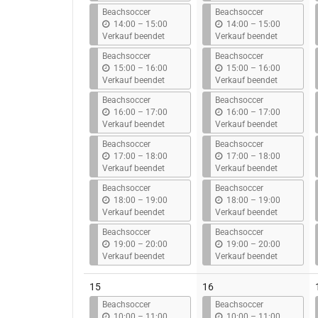
s
s
Beachsoccer
Beachsoccer
b
b
14:00
–
15:00
14:00
–
15:00
i
i
Verkauf beendet
Verkauf beendet
s
s
Beachsoccer
Beachsoccer
b
b
15:00
–
16:00
15:00
–
16:00
i
i
Verkauf beendet
Verkauf beendet
s
s
Beachsoccer
Beachsoccer
b
b
16:00
–
17:00
16:00
–
17:00
i
i
Verkauf beendet
Verkauf beendet
s
s
Beachsoccer
Beachsoccer
b
b
17:00
–
18:00
17:00
–
18:00
i
i
Verkauf beendet
Verkauf beendet
s
s
Beachsoccer
Beachsoccer
b
b
18:00
–
19:00
18:00
–
19:00
i
i
Verkauf beendet
Verkauf beendet
s
s
Beachsoccer
Beachsoccer
b
b
19:00
–
20:00
19:00
–
20:00
i
i
Verkauf beendet
Verkauf beendet
s
s
15
16
Beachsoccer
Beachsoccer
b
b
10:00
–
11:00
10:00
–
11:00