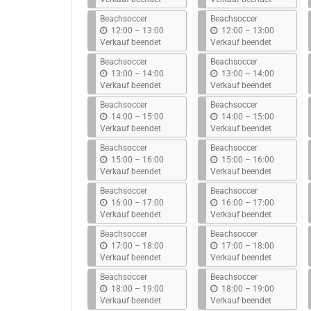
s
s
Beachsoccer
Beachsoccer
b
b
12:00
–
13:00
12:00
–
13:00
i
i
Verkauf beendet
Verkauf beendet
s
s
Beachsoccer
Beachsoccer
b
b
13:00
–
14:00
13:00
–
14:00
i
i
Verkauf beendet
Verkauf beendet
s
s
Beachsoccer
Beachsoccer
b
b
14:00
–
15:00
14:00
–
15:00
i
i
Verkauf beendet
Verkauf beendet
s
s
Beachsoccer
Beachsoccer
b
b
15:00
–
16:00
15:00
–
16:00
i
i
Verkauf beendet
Verkauf beendet
s
s
Beachsoccer
Beachsoccer
b
b
16:00
–
17:00
16:00
–
17:00
i
i
Verkauf beendet
Verkauf beendet
s
s
Beachsoccer
Beachsoccer
b
b
17:00
–
18:00
17:00
–
18:00
i
i
Verkauf beendet
Verkauf beendet
s
s
Beachsoccer
Beachsoccer
b
b
18:00
–
19:00
18:00
–
19:00
i
i
Verkauf beendet
Verkauf beendet