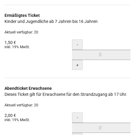
Ermäßigtes Ticket
Kinder und Jugendliche ab 7 Jahren bis 16 Jahren
Aktuell verfügbar: 20
1,50 €
Menge
-
inkl. 19% MwSt.
+
Abendticket Erwachsene
Dieses Ticket gilt für Erwachsene für den Strandzugang ab 17 Uhr.
Aktuell verfügbar: 20
2,00 €
Menge
-
inkl. 19% MwSt.