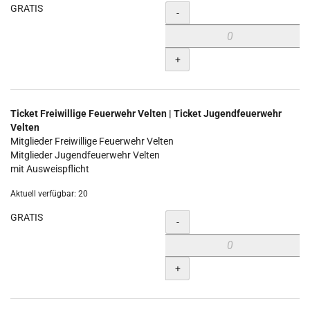
GRATIS
Menge
-
+
Ticket Freiwillige Feuerwehr Velten | Ticket Jugendfeuerwehr
Velten
Mitglieder Freiwillige Feuerwehr Velten
Mitglieder Jugendfeuerwehr Velten
mit Ausweispflicht
Aktuell verfügbar: 20
GRATIS
Menge
-
+