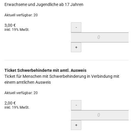
Erwachsene und Jugendliche ab 17 Jahren
Aktuell verfügbar: 20
3,00 €
Menge
-
inkl. 19% MwSt.
+
Ticket Schwerbehinderte mit amtl. Ausweis
Ticket für Menschen mit Schwerbehinderung in Verbindung mit
einem amtlichen Ausweis
Aktuell verfügbar: 20
2,00 €
Menge
-
inkl. 19% MwSt.
+