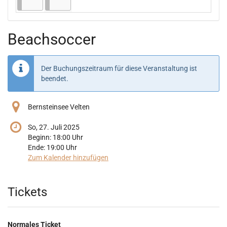
Beachsoccer
Der Buchungszeitraum für diese Veranstaltung ist
beendet.
Bernsteinsee Velten
So, 27. Juli 2025
Beginn:
18:00
Uhr
Ende:
19:00
Uhr
Zum Kalender hinzufügen
Produkte
Tickets
Normales Ticket