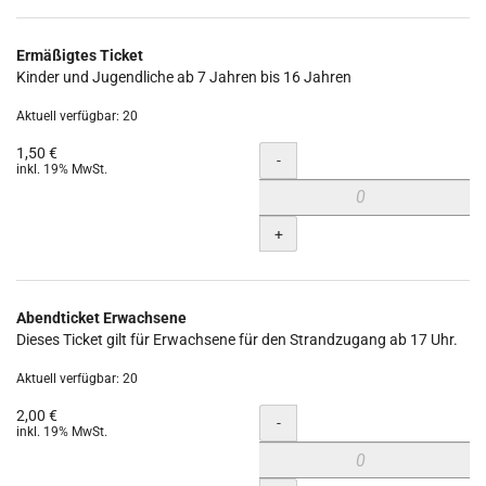
Ermäßigtes Ticket
Kinder und Jugendliche ab 7 Jahren bis 16 Jahren
Aktuell verfügbar: 20
1,50 €
Menge
-
inkl. 19% MwSt.
+
Abendticket Erwachsene
Dieses Ticket gilt für Erwachsene für den Strandzugang ab 17 Uhr.
Aktuell verfügbar: 20
2,00 €
Menge
-
inkl. 19% MwSt.