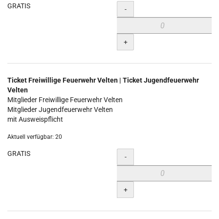
GRATIS
Menge
-
+
Ticket Freiwillige Feuerwehr Velten | Ticket Jugendfeuerwehr
Velten
Mitglieder Freiwillige Feuerwehr Velten
Mitglieder Jugendfeuerwehr Velten
mit Ausweispflicht
Aktuell verfügbar: 20
GRATIS
Menge
-
+