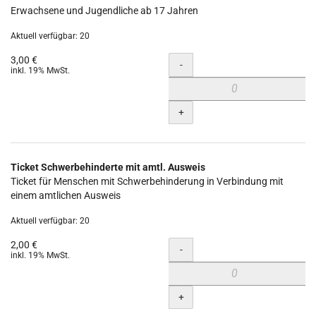
Erwachsene und Jugendliche ab 17 Jahren
Aktuell verfügbar: 20
3,00 €
Menge
-
inkl. 19% MwSt.
+
Ticket Schwerbehinderte mit amtl. Ausweis
Ticket für Menschen mit Schwerbehinderung in Verbindung mit
einem amtlichen Ausweis
Aktuell verfügbar: 20
2,00 €
Menge
-
inkl. 19% MwSt.
+