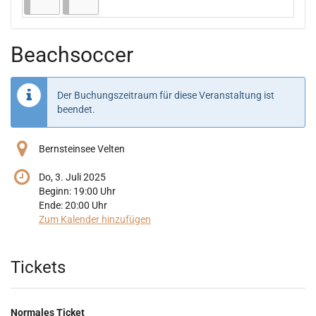
Beachsoccer
Der Buchungszeitraum für diese Veranstaltung ist
beendet.
Bernsteinsee Velten
Do, 3. Juli 2025
Beginn:
19:00
Uhr
Ende:
20:00
Uhr
Zum Kalender hinzufügen
Produkte
Tickets
Normales Ticket