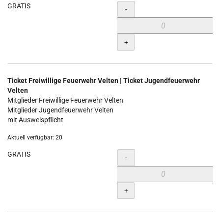
GRATIS
Menge
-
+
Ticket Freiwillige Feuerwehr Velten | Ticket Jugendfeuerwehr
Velten
Mitglieder Freiwillige Feuerwehr Velten
Mitglieder Jugendfeuerwehr Velten
mit Ausweispflicht
Aktuell verfügbar: 20
GRATIS
Menge
-
+