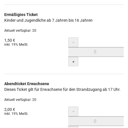
Ermäßigtes Ticket
Kinder und Jugendliche ab 7 Jahren bis 16 Jahren
Aktuell verfügbar: 20
1,50 €
Menge
-
inkl. 19% MwSt.
+
Abendticket Erwachsene
Dieses Ticket gilt für Erwachsene für den Strandzugang ab 17 Uhr.
Aktuell verfügbar: 20
2,00 €
Menge
-
inkl. 19% MwSt.