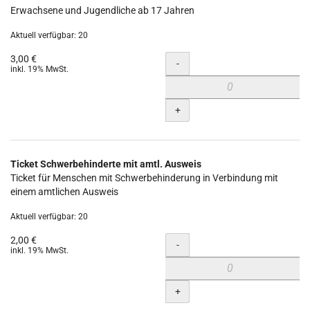
Erwachsene und Jugendliche ab 17 Jahren
Aktuell verfügbar: 20
3,00 €
Menge
-
inkl. 19% MwSt.
+
Ticket Schwerbehinderte mit amtl. Ausweis
Ticket für Menschen mit Schwerbehinderung in Verbindung mit
einem amtlichen Ausweis
Aktuell verfügbar: 20
2,00 €
Menge
-
inkl. 19% MwSt.
+