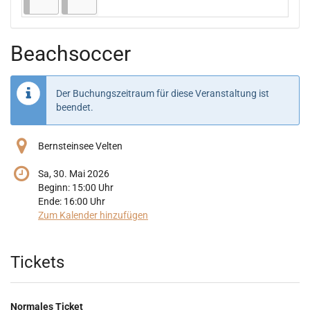
Beachsoccer
Der Buchungszeitraum für diese Veranstaltung ist
beendet.
Bernsteinsee Velten
Sa, 30. Mai 2026
Beginn:
15:00
Uhr
Ende:
16:00
Uhr
Zum Kalender hinzufügen
Produkte
Tickets
Normales Ticket